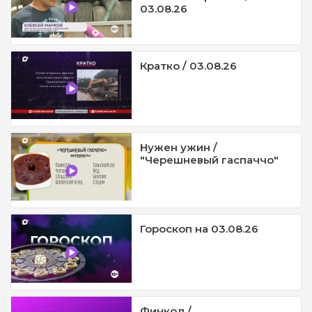
03.08.26
Кратко / 03.08.26
Нужен ужин /
"Черешневый гаспаччо"
Гороскоп на 03.08.26
Финкод /