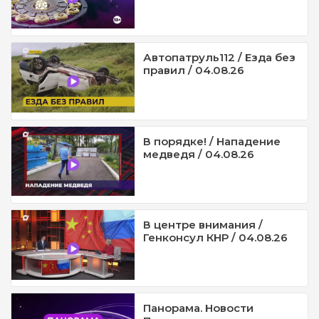
Автопатруль112 / Езда без
правил / 04.08.26
В порядке! / Нападение
медведя / 04.08.26
В центре внимания /
Генконсул КНР / 04.08.26
Панорама. Новости