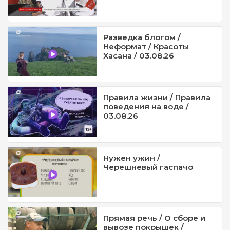
Разведка блогом /
Неформат / Красоты
Хасана / 03.08.26
Правила жизни / Правила
поведения на воде /
03.08.26
Нужен ужин /
Черешневый гаспачо
Прямая речь / О сборе и
вывозе покрышек /