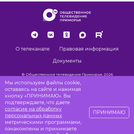
О телеканале
Правовая информация
Документы
© Общественное телевидение Приморья, 2026
Мы используем файлы cookie,
оставаясь на сайте и нажимая
Разработка сайта -
Vladweb
кнопку «ПРИНИМАЮ». Вы
подтверждаете, что даете
согласие на обработку
ПРИНИМАЮ
16+
персональных данных
метрическими программами,
ознакомлены и принимаете
Сообщить об отсутствии вещания