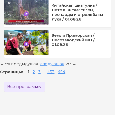
Китайская шкатулка /
Лето в Китае: тигры,
леопарды и стрельба из
лука / 01.08.26
Земля Приморская /
Лесозаводский МО /
01.08.26
предыдущая
следующая
←
→
ctrl
ctrl
Страницы:
1
2
3
...
453
454
Все программы