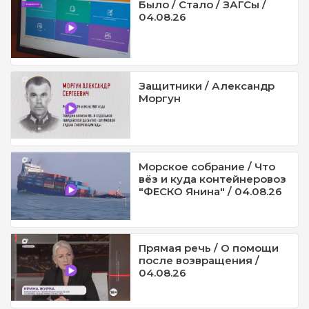
Было / Стало / ЗАГСы /
04.08.26
Защитники / Александр
Моргун
Морское собрание / Что
вёз и куда контейнеровоз
"ФЕСКО Янина" / 04.08.26
Прямая речь / О помощи
после возвращения /
04.08.26