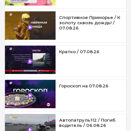
Спортивное Приморье / К
золоту сквозь дождь! /
07.08.26
Кратко / 07.08.26
Гороскоп на 07.08.26
Автопатруль112 / Погиб
водитель / 06.08.26