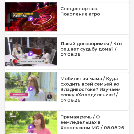
Спецрепортаж.
Поколение агро
Давай договоримся / Кто
решает судьбу дома? /
07.08.26
Мобильная мама / Куда
сходить всей семьей во
Владивостоке? Изучаем
сопку «Холодильник»! /
07.08.26
Прямая речь / О
земледельцах в
Хорольском МО / 08.08.26