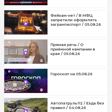
Фейкам-нет / В МФЦ
запретили оформлять
загранпаспорт / 05.08.26
Прямая речь / О
приёмной кампании в
крае / 05.08.26
Гороскоп на 05.08.26
Автопатруль112 / Езда без
правил / 04.08.26