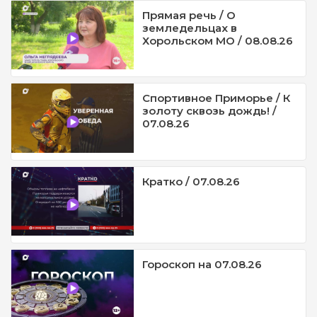
Прямая речь / О
земледельцах в
Хорольском МО / 08.08.26
Спортивное Приморье / К
золоту сквозь дождь! /
07.08.26
Кратко / 07.08.26
Гороскоп на 07.08.26