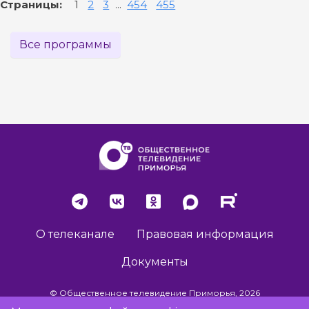
Страницы:
1
2
3
...
454
455
Все программы
О телеканале
Правовая информация
Документы
© Общественное телевидение Приморья, 2026