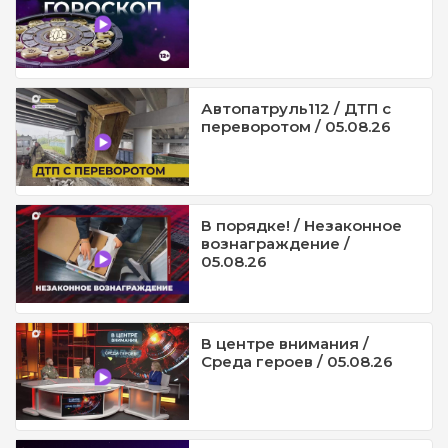
Автопатруль112 / ДТП с
переворотом / 05.08.26
В порядке! / Незаконное
вознаграждение /
05.08.26
В центре внимания /
Среда героев / 05.08.26