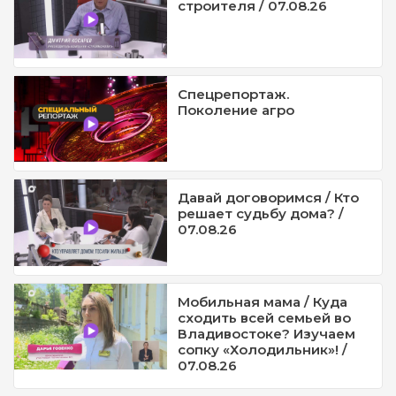
строителя / 07.08.26
Спецрепортаж.
Поколение агро
Давай договоримся / Кто
решает судьбу дома? /
07.08.26
Мобильная мама / Куда
сходить всей семьей во
Владивостоке? Изучаем
сопку «Холодильник»! /
07.08.26