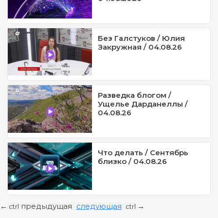
Без Галстуков / Юлия
Закружная / 04.08.26
Разведка блогом /
Ущелье Дарданеллы /
04.08.26
Что делать / Сентябрь
близко / 04.08.26
предыдущая
следующая
←
→
ctrl
ctrl