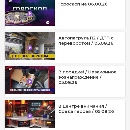
Гороскоп на 06.08.26
Автопатруль112 / ДТП с
переворотом / 05.08.26
В порядке! / Незаконное
вознаграждение /
05.08.26
В центре внимания /
Среда героев / 05.08.26