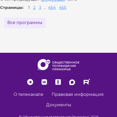
Страницы:
1
2
3
...
454
455
Все программы
О телеканале
Правовая информация
Документы
© Общественное телевидение Приморья, 2026