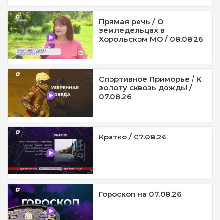
Прямая речь / О
земледельцах в
Хорольском МО / 08.08.26
Спортивное Приморье / К
золоту сквозь дождь! /
07.08.26
Кратко / 07.08.26
Гороскоп на 07.08.26