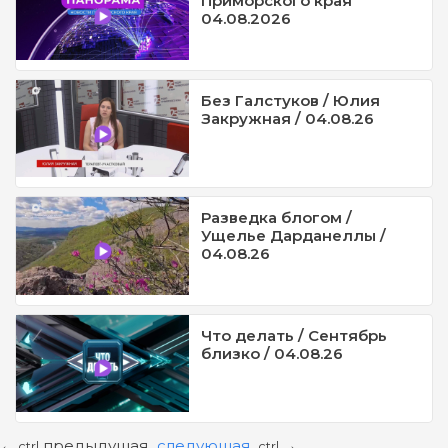
Приморского края
04.08.2026
Без Галстуков / Юлия
Закружная / 04.08.26
Разведка блогом /
Ущелье Дарданеллы /
04.08.26
Что делать / Сентябрь
близко / 04.08.26
предыдущая
следующая
←
→
ctrl
ctrl