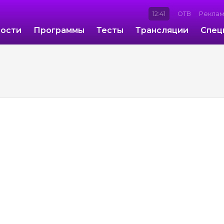
12:41
ОТВ
Рекла
ости
Программы
Тесты
Трансляции
Спец