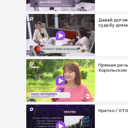
Давай догов
судьбу дома?
Прямая речь
Хорольском 
Кратко / 07.