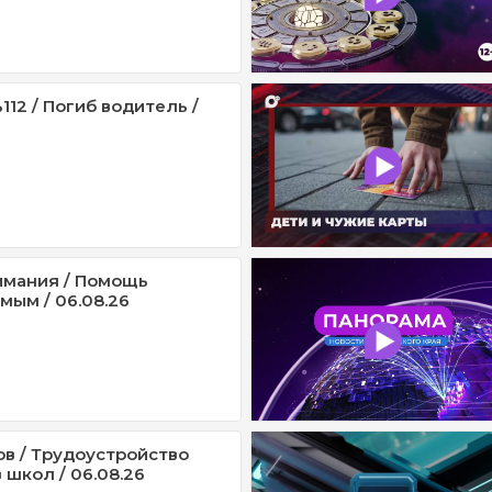
12 / Погиб водитель /
имания / Помощь
мым / 06.08.26
ов / Трудоустройство
 школ / 06.08.26