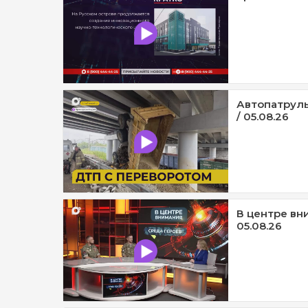
Автопатруль
/ 05.08.26
В центре вни
05.08.26