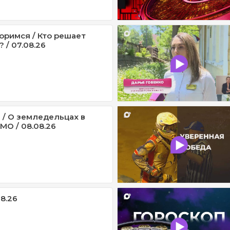
оримся / Кто решает
 / 07.08.26
 / О земледельцах в
МО / 08.08.26
08.26