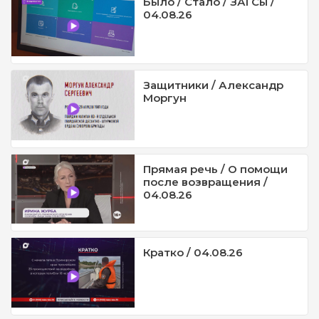
Было / Стало / ЗАГСы /
04.08.26
Защитники / Александр
Моргун
Прямая речь / О помощи
после возвращения /
04.08.26
Кратко / 04.08.26