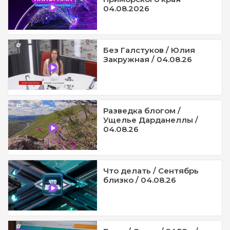
04.08.2026
Без Галстуков / Юлия
Закружная / 04.08.26
Разведка блогом /
Ущелье Дарданеллы /
04.08.26
Что делать / Сентябрь
близко / 04.08.26