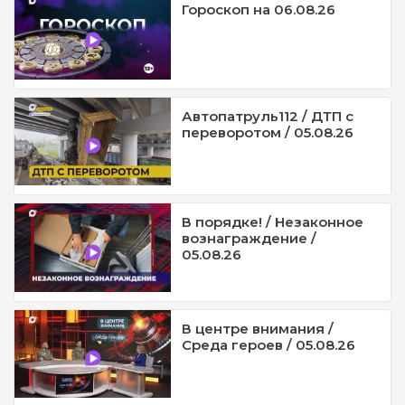
Гороскоп на 06.08.26
Автопатруль112 / ДТП с
переворотом / 05.08.26
В порядке! / Незаконное
вознаграждение /
05.08.26
В центре внимания /
Среда героев / 05.08.26