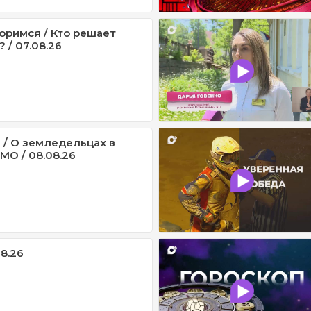
оримся / Кто решает
 / 07.08.26
 / О земледельцах в
МО / 08.08.26
08.26