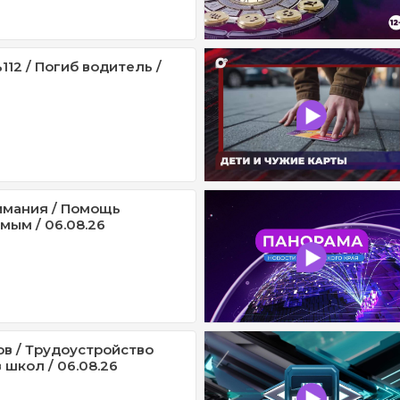
12 / Погиб водитель /
имания / Помощь
мым / 06.08.26
ов / Трудоустройство
 школ / 06.08.26