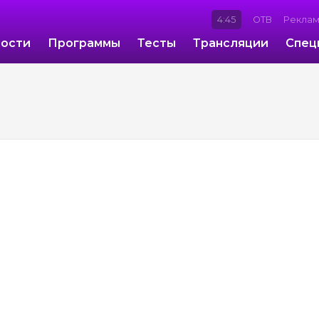
4:45
ОТВ
Рекла
ости
Программы
Тесты
Трансляции
Спец