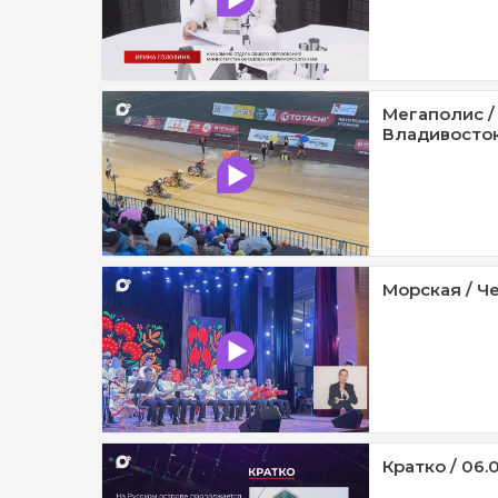
Мегаполис /
Владивосток 
Морская / Че
Кратко / 06.