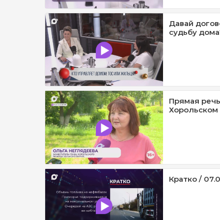
Давай догов
судьбу дома?
Прямая речь
Хорольском 
Кратко / 07.