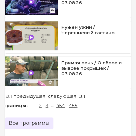
03.08.26
Нужен ужин /
Черешневый гаспачо
Прямая речь / О сборе и
вывозе покрышек /
03.08.26
предыдущая
следующая
←
→
ctrl
ctrl
Страницы:
1
2
3
...
454
455
Все программы