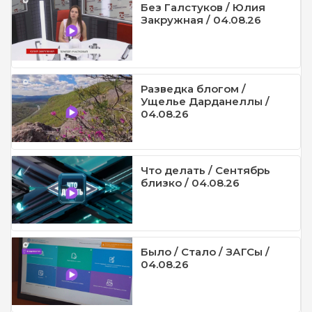
Без Галстуков / Юлия
Закружная / 04.08.26
Разведка блогом /
Ущелье Дарданеллы /
04.08.26
Что делать / Сентябрь
близко / 04.08.26
Было / Стало / ЗАГСы /
04.08.26