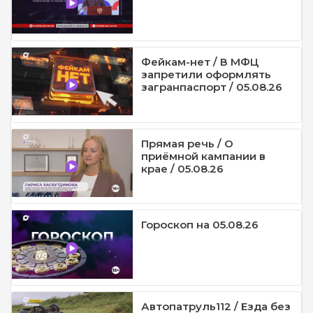
Фейкам-нет / В МФЦ
запретили оформлять
загранпаспорт / 05.08.26
Прямая речь / О
приёмной кампании в
крае / 05.08.26
Гороскоп на 05.08.26
Автопатруль112 / Езда без