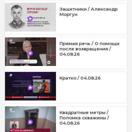
Защитники / Александр
Моргун
Прямая речь / О помощи
после возвращения /
04.08.26
Кратко / 04.08.26
Квадратные метры /
Поломка скважины /
04.08.26