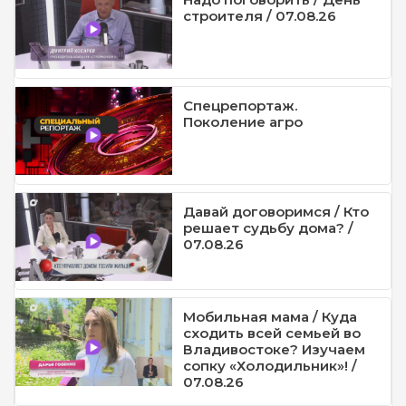
строителя / 07.08.26
Спецрепортаж.
Поколение агро
Давай договоримся / Кто
решает судьбу дома? /
07.08.26
Мобильная мама / Куда
сходить всей семьей во
Владивостоке? Изучаем
сопку «Холодильник»! /
07.08.26