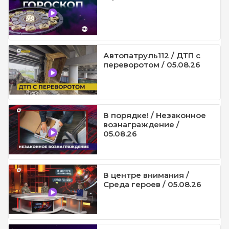
Автопатруль112 / ДТП с
переворотом / 05.08.26
В порядке! / Незаконное
вознаграждение /
05.08.26
В центре внимания /
Среда героев / 05.08.26