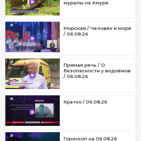
муралы на Амуре
Морская / Человек и море
/ 06.08.26
Прямая речь / О
безопасности у водоёмов
/ 06.08.26
Кратко / 06.08.26
Гороскоп на 06.08.26