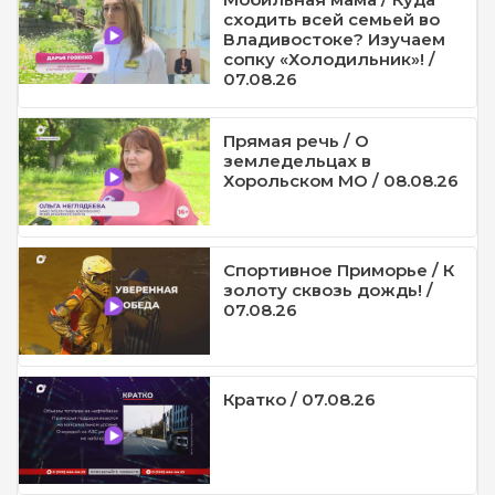
сходить всей семьей во
Владивостоке? Изучаем
сопку «Холодильник»! /
07.08.26
Прямая речь / О
земледельцах в
Хорольском МО / 08.08.26
Спортивное Приморье / К
золоту сквозь дождь! /
07.08.26
Кратко / 07.08.26