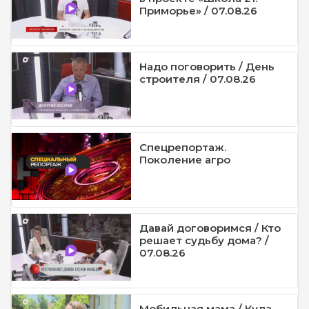
Приморье» / 07.08.26
Надо поговорить / День
строителя / 07.08.26
Спецрепортаж.
Поколение агро
Давай договоримся / Кто
решает судьбу дома? /
07.08.26
Мобильная мама / Куда