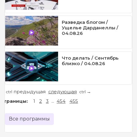
Разведка блогом /
Ущелье Дарданеллы /
04.08.26
Что делать / Сентябрь
близко / 04.08.26
предыдущая
следующая
←
→
ctrl
ctrl
Страницы:
1
2
3
...
454
455
Все программы