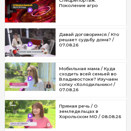
Спецрепортаж.
Поколение агро
Давай договоримся / Кто
решает судьбу дома? /
07.08.26
Мобильная мама / Куда
сходить всей семьей во
Владивостоке? Изучаем
сопку «Холодильник»! /
07.08.26
Прямая речь / О
земледельцах в
Хорольском МО / 08.08.26