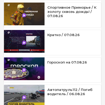
Спортивное Приморье / К
золоту сквозь дождь! /
07.08.26
Кратко / 07.08.26
Гороскоп на 07.08.26
Автопатруль112 / Погиб
водитель / 06.08.26