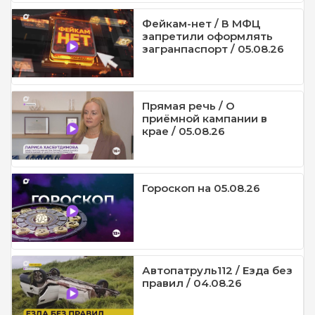
Фейкам-нет / В МФЦ
запретили оформлять
загранпаспорт / 05.08.26
Прямая речь / О
приёмной кампании в
крае / 05.08.26
Гороскоп на 05.08.26
Автопатруль112 / Езда без
правил / 04.08.26