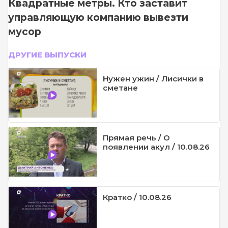
Квадратные метры. Кто заставит
управляющую компанию вывезти
мусор
ДРУГИЕ ВЫПУСКИ
Нужен ужин / Лисички в
сметане
Прямая речь / О
появлении акул / 10.08.26
Кратко / 10.08.26