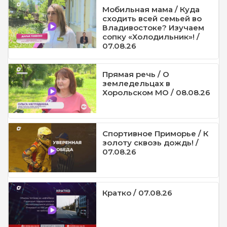
Мобильная мама / Куда
сходить всей семьей во
Владивостоке? Изучаем
сопку «Холодильник»! /
07.08.26
Прямая речь / О
земледельцах в
Хорольском МО / 08.08.26
Спортивное Приморье / К
золоту сквозь дождь! /
07.08.26
Кратко / 07.08.26