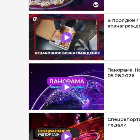
В порядке! 
вознагражде
Панорама. Н
05.08.2026
Спецрепорта
педали