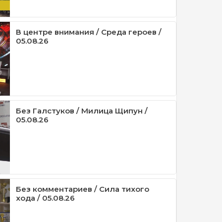
В центре внимания / Среда героев /
05.08.26
Без Галстуков / Милица Щипун /
05.08.26
Без комментариев / Сила тихого
хода / 05.08.26