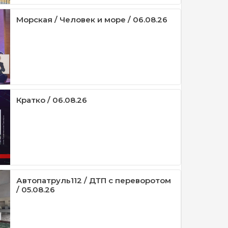
Морская / Человек и море / 06.08.26
Кратко / 06.08.26
Автопатруль112 / ДТП с переворотом
/ 05.08.26