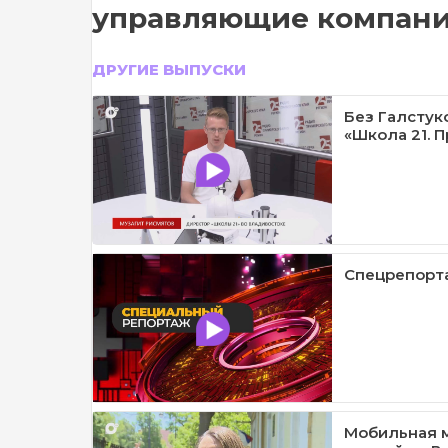
управляющие компан
ДРУГИЕ ВЫПУСКИ
Без Галстук
«Школа 21. П
Спецрепорта
Мобильная м