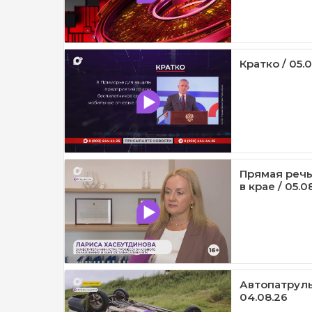
Кратко / 05.
Прямая речь
в крае / 05.0
Автопатруль1
04.08.26