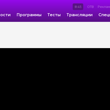
8:45
ОТВ
Рекла
ости
Программы
Тесты
Трансляции
Спец