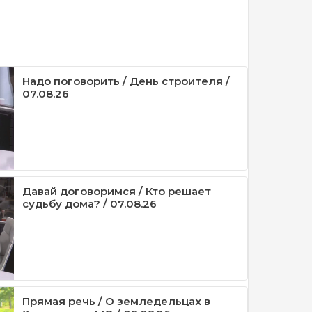
Надо поговорить / День строителя /
07.08.26
Давай договоримся / Кто решает
судьбу дома? / 07.08.26
Прямая речь / О земледельцах в