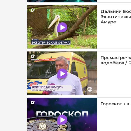
Дальний Вос
Экзотическа
Амуре
Прямая речь
водоёмов / 0
Гороскоп на 