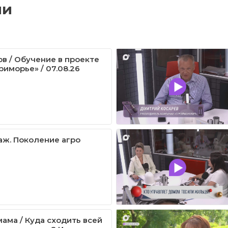
ии
ов / Обучение в проекте
риморье» / 07.08.26
ж. Поколение агро
ама / Куда сходить всей