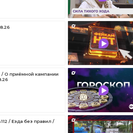
08.26
 / О приёмной кампании
8.26
12 / Езда без правил /