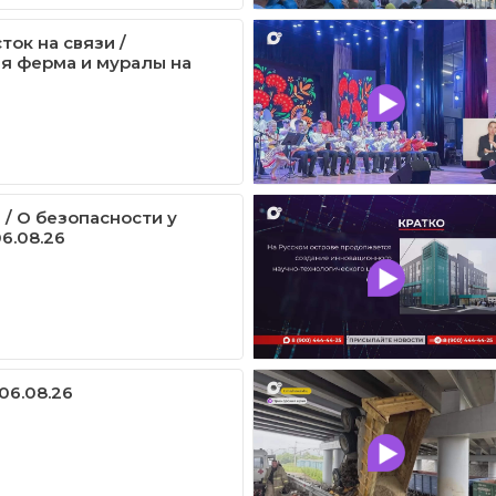
ток на связи /
я ферма и муралы на
 / О безопасности у
6.08.26
06.08.26