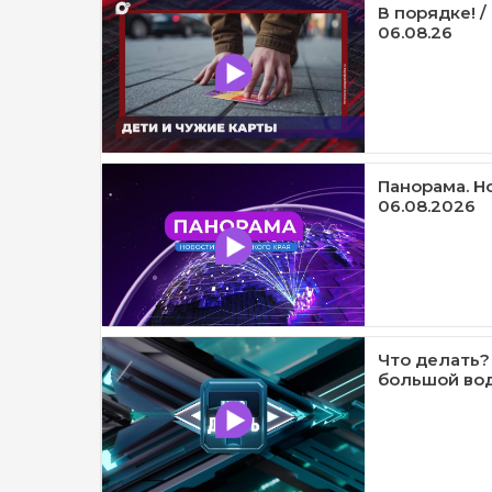
В порядке! /
06.08.26
Панорама. Н
06.08.2026
Что делать?
большой вод