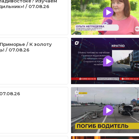
ладивостоке? Изучаем
ильник»! / 07.08.26
Приморье / К золоту
! / 07.08.26
07.08.26