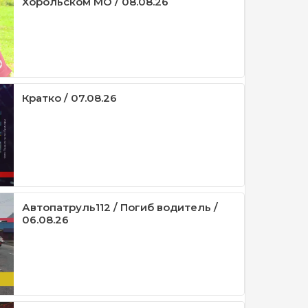
Хорольском МО / 08.08.26
Кратко / 07.08.26
Автопатруль112 / Погиб водитель /
06.08.26