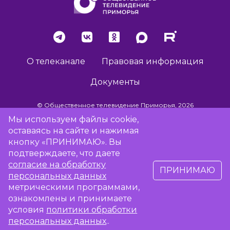
О телеканале
Правовая информация
Документы
© Общественное телевидение Приморья, 2026
Мы используем файлы cookie,
оставаясь на сайте и нажимая
Разработка сайта -
Vladweb
кнопку «ПРИНИМАЮ». Вы
подтверждаете, что даете
согласие на обработку
ПРИНИМАЮ
16+
персональных данных
метрическими программами,
Сообщить об отсутствии вещания
ознакомлены и принимаете
условия
политики обработки
персональных данных
..