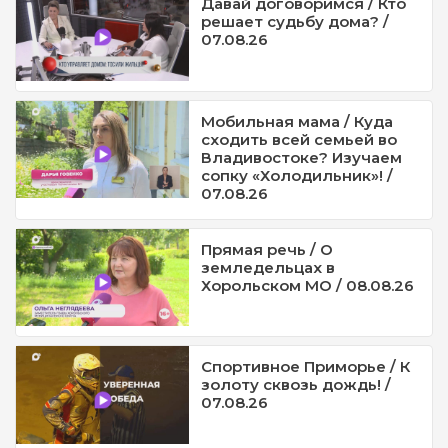
Давай договоримся / Кто
решает судьбу дома? /
07.08.26
Мобильная мама / Куда
сходить всей семьей во
Владивостоке? Изучаем
сопку «Холодильник»! /
07.08.26
Прямая речь / О
земледельцах в
Хорольском МО / 08.08.26
Спортивное Приморье / К
золоту сквозь дождь! /
07.08.26