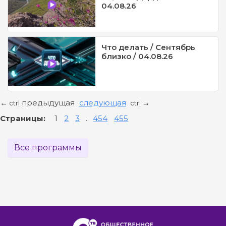
04.08.26
Что делать / Сентябрь
близко / 04.08.26
предыдущая
следующая
←
→
ctrl
ctrl
Страницы:
1
2
3
...
454
455
Все программы