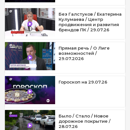
Без Галстуков / Екатерина
Кулумаева / Центр
продвижения и развития
брендов ПК / 29.07.26
Прямая речь / О Лиге
возможностей /
29.07.2026
Гороскоп на 29.07.26
Было / Стало / Новое
дорожное покрытие /
28.07.26