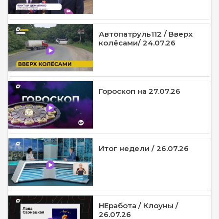
Автопатруль112 / Вверх
колёсами/ 24.07.26
Гороскоп на 27.07.26
Итог недели / 26.07.26
НЕработа / Клоуны /
26.07.26