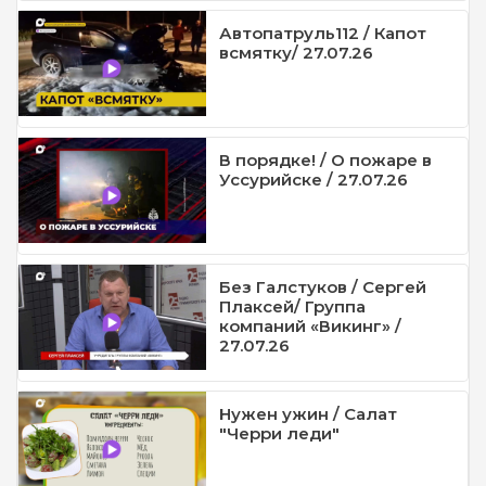
Автопатруль112 / Капот
всмятку/ 27.07.26
В порядке! / О пожаре в
Уссурийске / 27.07.26
Без Галстуков / Сергей
Плаксей/ Группа
компаний «Викинг» /
27.07.26
Нужен ужин / Салат
"Черри леди"