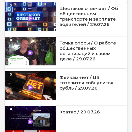
Шестаков отвечает / Об
общественном
транспорте и зарплате
водителей / 29.07.26
Точка опоры / О работе
общественных
организаций и своём
деле / 29.07.26
Фейкам-нет / ЦБ
готовится «обнулить»
рубль / 29.07.26
Кратко / 29.07.26