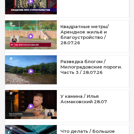
Квадратные метры/
Арендное жильё и
благоустройство /
28.07.26
Разведка блогом /
Милоградовские пороги.
Часть 3 / 28.07.26
У камина / Илья
Асмаковский 28.07
Что делать / Большое