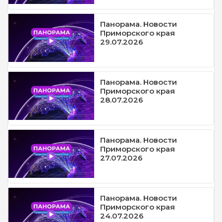
Панорама. Новости
Приморского края
29.07.2026
Панорама. Новости
Приморского края
28.07.2026
Панорама. Новости
Приморского края
27.07.2026
Панорама. Новости
Приморского края
24.07.2026