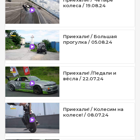
колеса / 19.08.24
Приехали! / Большая
прогулка / 05.08.24
Приехали! /Педали и
вёсла / 22.07.24
Приехали! / Колесим на
колесе! / 08.07.24