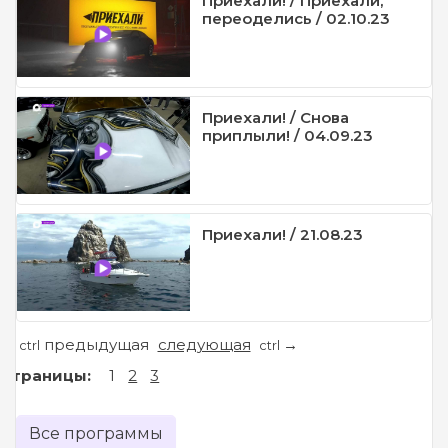
Приехали! / Приехали,
переоделись / 02.10.23
Приехали! / Снова
приплыли! / 04.09.23
Приехали! / 21.08.23
предыдущая
следующая
←
→
ctrl
ctrl
Страницы:
1
2
3
Все программы