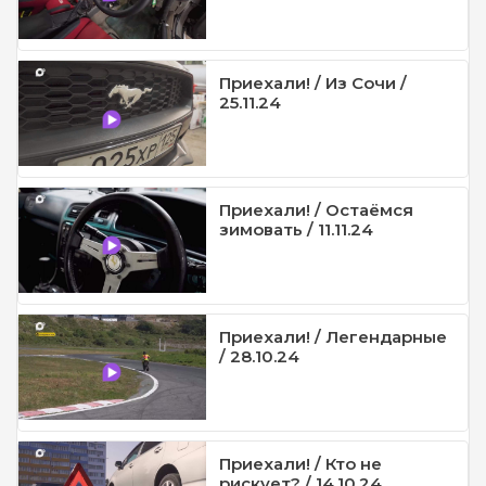
Приехали! / Из Сочи /
25.11.24
Приехали! / Остаёмся
зимовать / 11.11.24
Приехали! / Легендарные
/ 28.10.24
Приехали! / Кто не
рискует? / 14.10.24