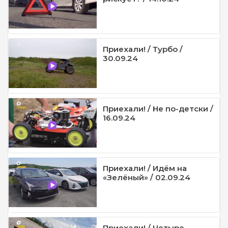
Приехали! / Турбо /
30.09.24
Приехали! / Не по-детски /
16.09.24
Приехали! / Идём на
«Зелёный» / 02.09.24
Приехали! / Четыре