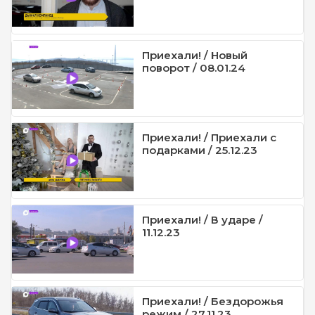
Приехали! / Новый
поворот / 08.01.24
Приехали! / Приехали с
подарками / 25.12.23
Приехали! / В ударе /
11.12.23
Приехали! / Бездорожья
режим / 27.11.23