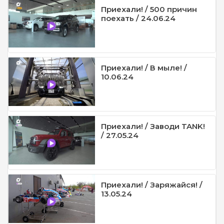
Приехали! / 500 причин
поехать / 24.06.24
Приехали! / В мыле! /
10.06.24
Приехали! / Заводи TANK!
/ 27.05.24
Приехали! / Заряжайся! /
13.05.24