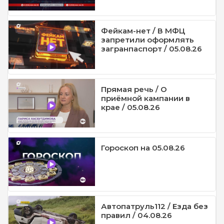
Фейкам-нет / В МФЦ
запретили оформлять
загранпаспорт / 05.08.26
Прямая речь / О
приёмной кампании в
крае / 05.08.26
Гороскоп на 05.08.26
Автопатруль112 / Езда без
правил / 04.08.26