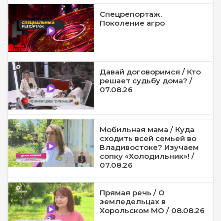
Спецрепортаж.
Поколение агро
Давай договоримся / Кто
решает судьбу дома? /
07.08.26
Мобильная мама / Куда
сходить всей семьей во
Владивостоке? Изучаем
сопку «Холодильник»! /
07.08.26
Прямая речь / О
земледельцах в
Хорольском МО / 08.08.26