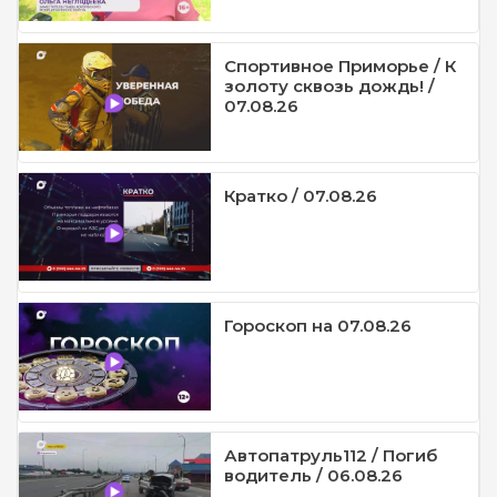
Спортивное Приморье / К
золоту сквозь дождь! /
07.08.26
Кратко / 07.08.26
Гороскоп на 07.08.26
Автопатруль112 / Погиб
водитель / 06.08.26