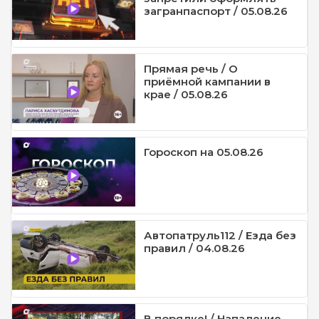
загранпаспорт / 05.08.26
Прямая речь / О
приёмной кампании в
крае / 05.08.26
Гороскоп на 05.08.26
Автопатруль112 / Езда без
правил / 04.08.26
В порядке! / Нападение