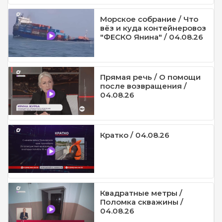
Морское собрание / Что
вёз и куда контейнеровоз
"ФЕСКО Янина" / 04.08.26
Прямая речь / О помощи
после возвращения /
04.08.26
Кратко / 04.08.26
Квадратные метры /
Поломка скважины /
04.08.26