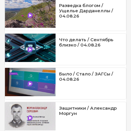
Разведка блогом /
Ущелье Дарданеллы /
04.08.26
Что делать / Сентябрь
близко / 04.08.26
Было / Стало / ЗАГСы /
04.08.26
Защитники / Александр
Моргун