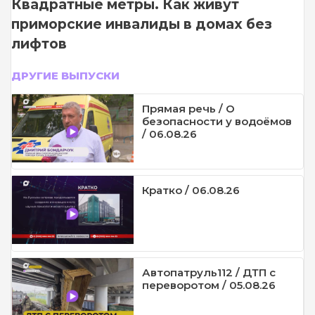
Квадратные метры. Как живут
приморские инвалиды в домах без
лифтов
ДРУГИЕ ВЫПУСКИ
Прямая речь / О
безопасности у водоёмов
/ 06.08.26
Кратко / 06.08.26
Автопатруль112 / ДТП с
переворотом / 05.08.26