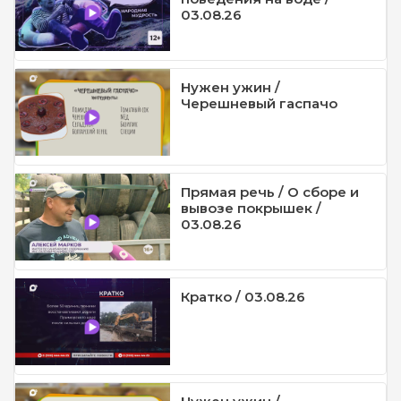
03.08.26
Нужен ужин /
Черешневый гаспачо
Прямая речь / О сборе и
вывозе покрышек /
03.08.26
Кратко / 03.08.26