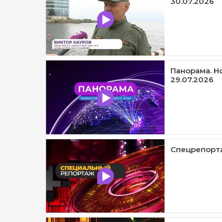
30.07.2026
Панорама. Н
29.07.2026
Спецрепорта