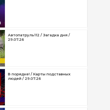
Автопатруль112 / Загадка дня /
29.07.26
В порядке! / Карты подставных
людей / 29.07.26