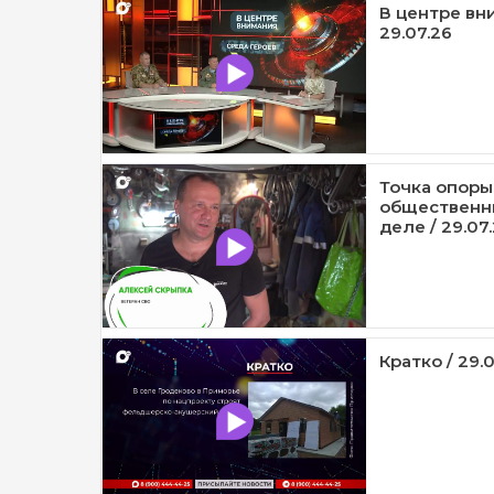
В центре вни
29.07.26
Точка опоры
общественны
деле / 29.07
Кратко / 29.