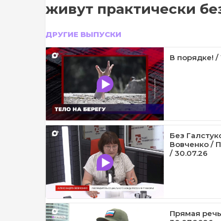
живут практически б
ДРУГИЕ ВЫПУСКИ
В порядке! /
Без Галстук
Вовченко / 
/ 30.07.26
Прямая речь