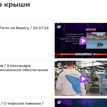
ез крыши
 Тело на берегу / 30.07.26
ов / Александра
Пенсионное обеспечение
 / О морских навыках /