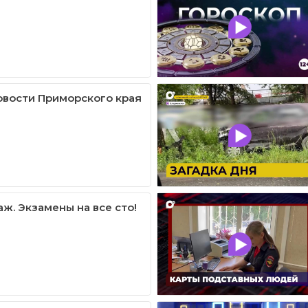
овости Приморского края
ж. Экзамены на все сто!