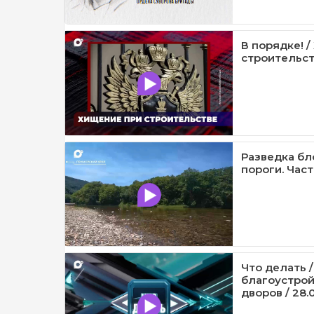
В порядке! 
строительств
Разведка бл
пороги. Часть
Что делать 
благоустрой
дворов / 28.