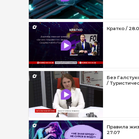
Кратко / 28.
Без Галстук
/ Туристичес
Правила жиз
27.07