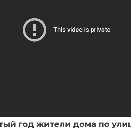
тый год жители дома по ули