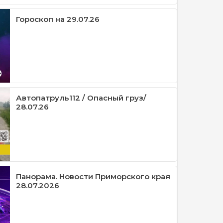
Гороскоп на 29.07.26
Автопатруль112 / Опасный груз/
28.07.26
Панорама. Новости Приморского края
28.07.2026