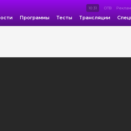
10:31
ОТВ
Рекла
ости
Программы
Тесты
Трансляции
Спец