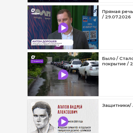
Прямая речь
/ 29.07.2026
Было / Стал
покрытие / 2
Защитники/