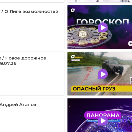
 / О Лиге возможностей
о / Новое дорожное
8.07.26
 Андрей Агапов