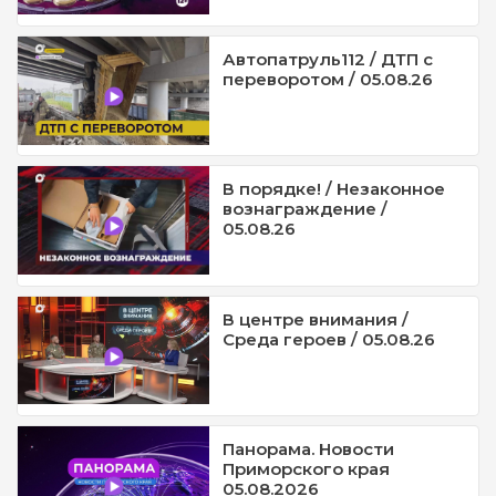
Автопатруль112 / ДТП с
переворотом / 05.08.26
В порядке! / Незаконное
вознаграждение /
05.08.26
В центре внимания /
Среда героев / 05.08.26
Панорама. Новости
Приморского края
05.08.2026