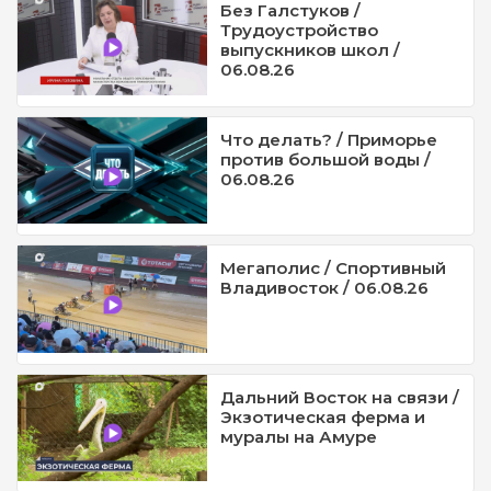
Без Галстуков /
Трудоустройство
выпускников школ /
06.08.26
Что делать? / Приморье
против большой воды /
06.08.26
Мегаполис / Спортивный
Владивосток / 06.08.26
Дальний Восток на связи /
Экзотическая ферма и
муралы на Амуре