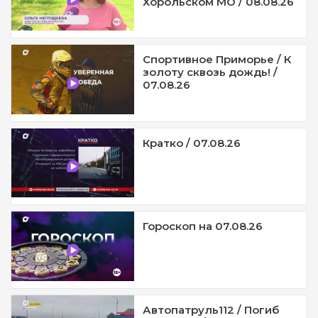
Хорольском МО / 08.08.26
Спортивное Приморье / К
золоту сквозь дождь! /
07.08.26
Кратко / 07.08.26
Гороскоп на 07.08.26
Автопатруль112 / Погиб