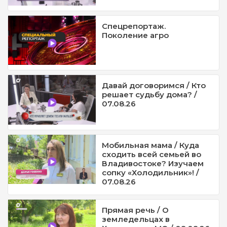
Спецрепортаж.
Поколение агро
Давай договоримся / Кто
решает судьбу дома? /
07.08.26
Мобильная мама / Куда
сходить всей семьей во
Владивостоке? Изучаем
сопку «Холодильник»! /
07.08.26
Прямая речь / О
земледельцах в