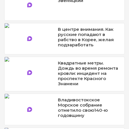
Звеняцкий
В центре внимания. Как
русские попадают в
рабство в Корее, желая
подзаработать
Квадратные метры.
Дождь во время ремонта
кровли: инцидент на
проспекте Красного
Знамени
Владивостокское
Морское собрание
отметило свою140-ю
годовщину