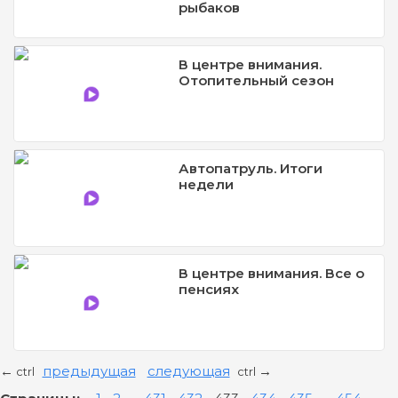
рыбаков
В центре внимания.
Отопительный сезон
Автопатруль. Итоги
недели
В центре внимания. Все о
пенсиях
предыдущая
следующая
←
→
ctrl
ctrl