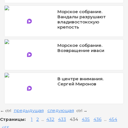
Морское собрание.
Вандалы разрушают
владивостокскую
крепость
Морское собрание.
Возвращение иваси
В центре внимания.
Сергей Миронов
предыдущая
следующая
←
→
ctrl
ctrl
Страницы:
1
2
...
432
433
434
435
436
...
454
455