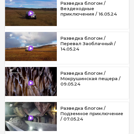
Разведка блогом /
Вездеходные
приключения / 16.05.24
Разведка блогом /
Перевал Заоблачный /
14.05.24
Разведка блогом /
Мокрушинская пещера /
09.05.24
Разведка блогом /
Подземное приключение
/ 07.05.24