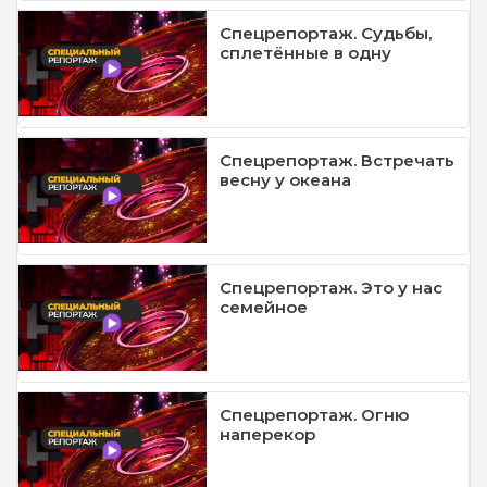
Спецрепортаж. Судьбы,
сплетённые в одну
Спецрепортаж. Встречать
весну у океана
Спецрепортаж. Это у нас
семейное
Спецрепортаж. Огню
наперекор