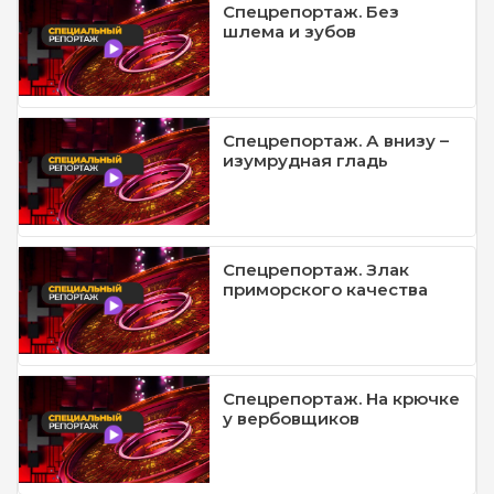
Спецрепортаж. Без
шлема и зубов
Спецрепортаж. А внизу –
изумрудная гладь
Спецрепортаж. Злак
приморского качества
Спецрепортаж. На крючке
у вербовщиков