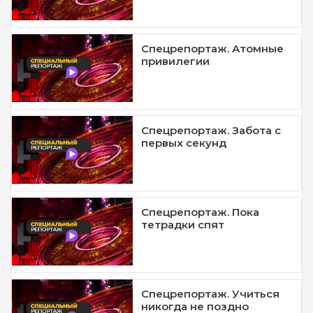
Спецрепортаж. Атомные
привилегии
Спецрепортаж. Забота с
первых секунд
Спецрепортаж. Пока
тетрадки спят
Спецрепортаж. Учиться
никогда не поздно