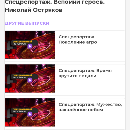
Спецрепортаж. Вспомни героев.
Николай Остряков
ДРУГИЕ ВЫПУСКИ
Спецрепортаж.
Поколение агро
Спецрепортаж. Время
крутить педали
Спецрепортаж. Мужество,
закалённое небом