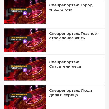
Спецрепортаж. Город
«под ключ»
Спецрепортаж. Главное -
стремление жить
Спецрепортаж.
Спасатели леса
Спецрепортаж. Люди
дела и сердца