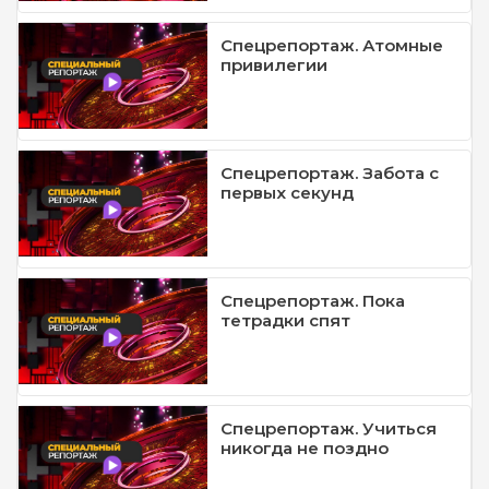
Спецрепортаж. Атомные
привилегии
Спецрепортаж. Забота с
первых секунд
Спецрепортаж. Пока
тетрадки спят
Спецрепортаж. Учиться
никогда не поздно