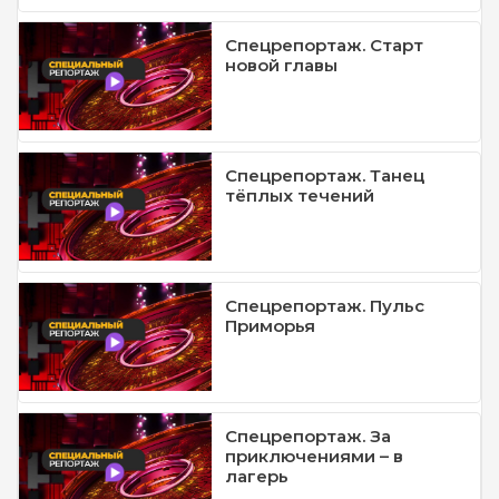
Спецрепортаж. Старт
новой главы
Спецрепортаж. Танец
тёплых течений
Спецрепортаж. Пульс
Приморья
Спецрепортаж. За
приключениями – в
лагерь