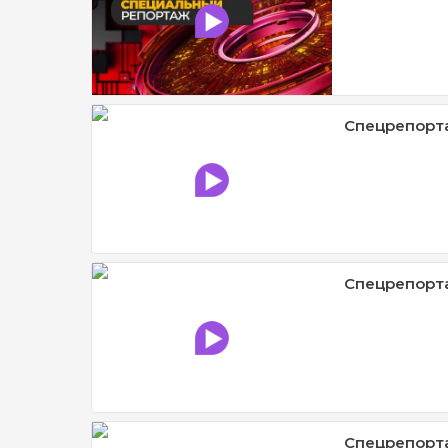
Спецрепорт
Спецрепорта
Спецрепорта