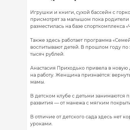
Игрушки и книги, сухой бассейн с горко
присмотрят за малышом пока родители 
разместилась на базе спорткомплекса 
Также здесь работает программа «Семей
воспитывают детей. В прошлом году по
тысяч рублей.
Анастасия Приходько привела в новую 
на работу. Женщина признаётся: верну
мамы.
В детском клубе с детьми занимаются 
развития — от манежа с мягким покрыт
В отличие от детского сада здесь нет к
уроками.