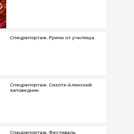
Спецрепортаж. Руины от училища
Спецрепортаж. Сихотэ-Алинский
заповедник
Спецрепортаж. Фестиваль