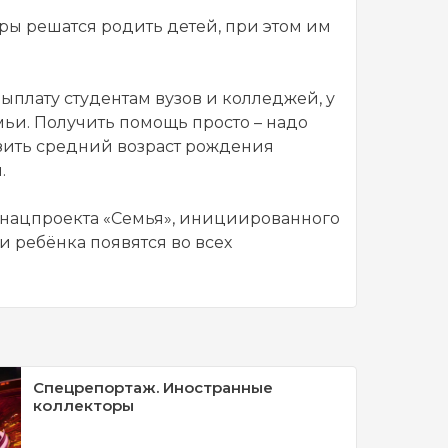
ры решатся родить детей, при этом им
плату студентам вузов и колледжей, у
мьи. Получить помощь просто – надо
изить средний возраст рождения
.
х нацпроекта «Семья», инициированного
 ребёнка появятся во всех
Спецрепортаж. Иностранные
коллекторы