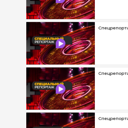
Спецрепорта
Спецрепорта
Спецрепорт