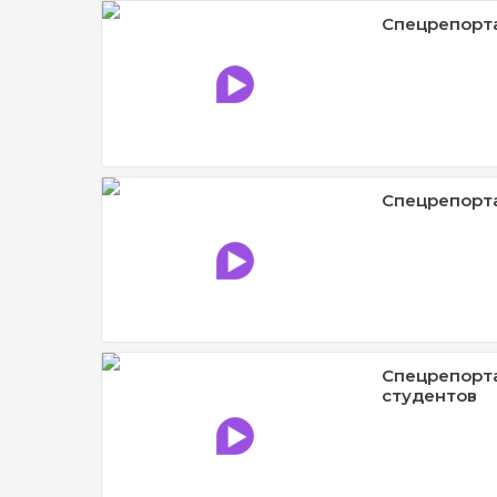
Спецрепорт
Спецрепорта
Спецрепорта
студентов