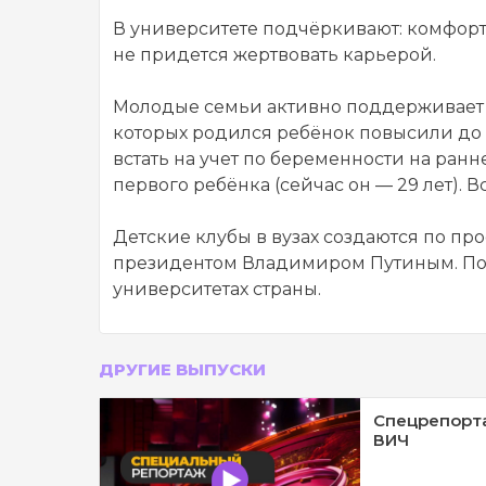
В университете подчёркивают: комфортн
не придется жертвовать карьерой.
Молодые семьи активно поддерживает п
которых родился ребёнок повысили до 1
встать на учет по беременности на ра
первого ребёнка (сейчас он — 29 лет). 
Детские клубы в вузах создаются по п
президентом Владимиром Путиным. По ф
университетах страны.
ДРУГИЕ ВЫПУСКИ
Спецрепорта
ВИЧ