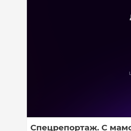
Спецрепортаж. С мам