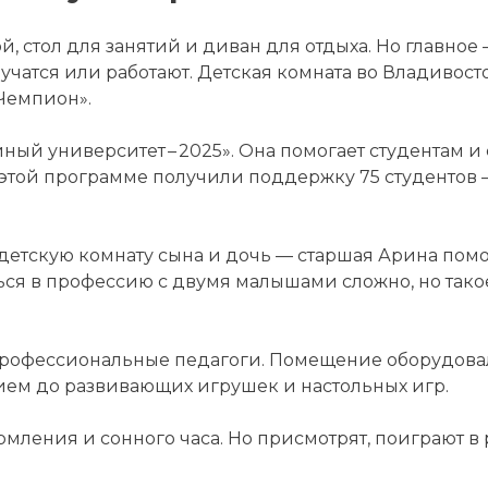
й, стол для занятий и диван для отдыха. Но главное 
учатся или работают. Детская комната во Владивос
«Чемпион».
ный университет – 2025». Она помогает студентам и
 этой программе получили поддержку 75 студентов 
детскую комнату сына и дочь — старшая Арина помо
ться в профессию с двумя малышами сложно, но так
профессиональные педагоги. Помещение оборудовал
ием до развивающих игрушек и настольных игр.
ормления и сонного часа. Но присмотрят, поиграют 