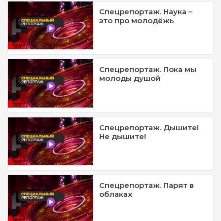
Спецрепортаж. Наука –
это про молодёжь
Спецрепортаж. Пока мы
молоды душой
Спецрепортаж. Дышите!
Не дышите!
Спецрепортаж. Парят в
облаках