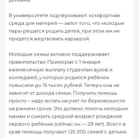
В университете подчёркивают: комфортная
среда для матерей — залог того, что молодые
пары решатся родить детей, при этом им не
придется жертвовать карьерой.
Молодые семьи активно поддерживает
правительство Приморья: с 1 января
ежемесячную выплату студентам вузов и
колледжей, у которых родился ребёнок
повысили до 15 тысяч рублей. Теперь она не
зависит от дохода семьи. Получить помощь
просто – надо встать на учет по беременности
на раннем сроке. Это должно помочь молодым
мамам и снизить средний возраст рождения
первого ребёнка (сейчас он — 29 лет). Всего в
крае помощь получают 125 000 семей с детьми.