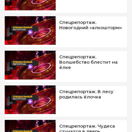
Спецрепортаж.
Новогодний «алкошторм»
Спецрепортаж.
Волшебство блестит на
ёлке
Спецрепортаж. В лесу
родилась ёлочка
Спецрепортаж. Чудеса
стучатся в дверь