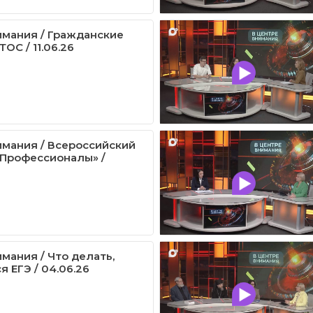
имания / Гражданские
ОС / 11.06.26
имания / Всероссийский
«Профессионалы» /
мания / Что делать,
 ЕГЭ / 04.06.26