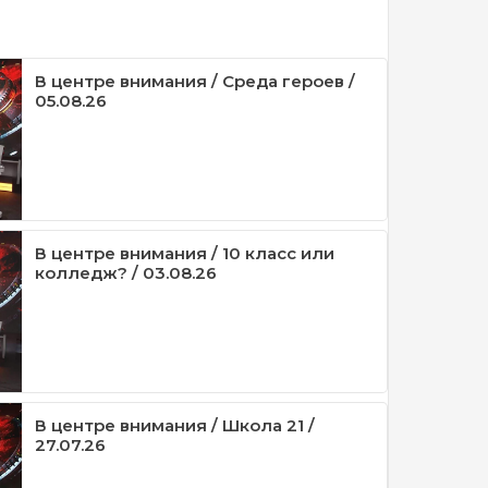
В центре внимания / Среда героев /
05.08.26
В центре внимания / 10 класс или
колледж? / 03.08.26
В центре внимания / Школа 21 /
27.07.26