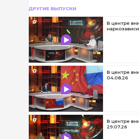
ДРУГИЕ ВЫПУСКИ
В центре вн
наркозависи
В центре вни
04.08.26
В центре вни
29.07.26