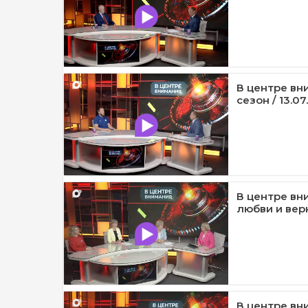
В центре вн
сезон / 13.07
В центре вн
любви и верн
В центре вн