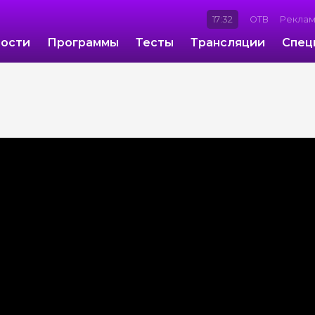
17:32
ОТВ
Рекла
ости
Программы
Тесты
Трансляции
Спец