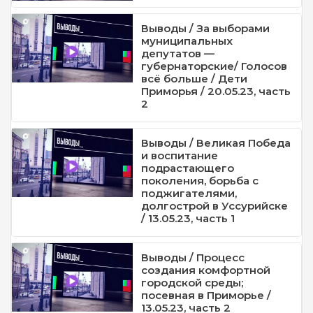
Выводы / За выборами
муниципальных
депутатов —
губернаторские/ Голосов
всё больше / Дети
Приморья / 20.05.23, часть
2
Выводы / Великая Победа
и воспитание
подрастающего
поколения, борьба с
поджигателями,
долгострой в Уссурийске
/ 13.05.23, часть 1
Выводы / Процесс
создания комфортной
городской среды;
посевная в Приморье /
13.05.23, часть 2