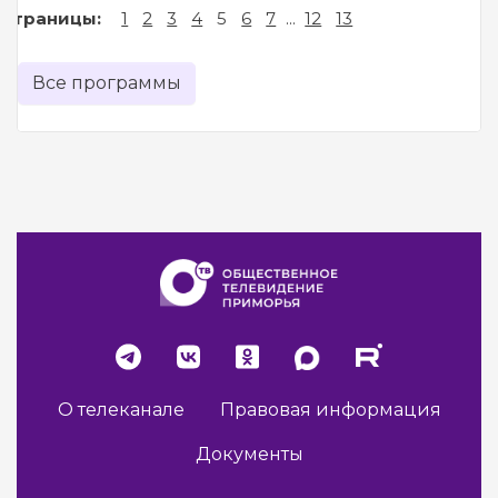
Страницы:
1
2
3
4
5
6
7
...
12
13
Все программы
О телеканале
Правовая информация
Документы