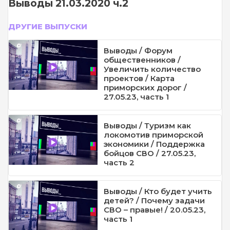
Выводы 21.03.2020 ч.2
ДРУГИЕ ВЫПУСКИ
Выводы / Форум
общественников /
Увеличить количество
проектов / Карта
приморских дорог /
27.05.23, часть 1
Выводы / Туризм как
локомотив приморской
экономики / Поддержка
бойцов СВО / 27.05.23,
часть 2
Выводы / Кто будет учить
детей? / Почему задачи
СВО – правые! / 20.05.23,
часть 1