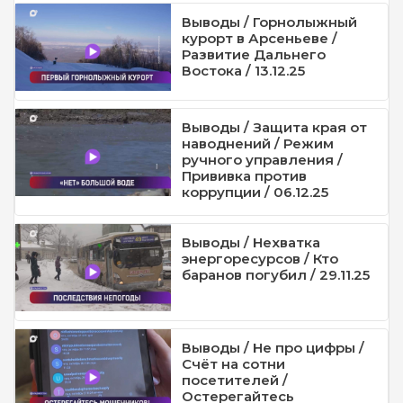
Выводы / Горнолыжный
курорт в Арсеньеве /
Развитие Дальнего
Востока / 13.12.25
Выводы / Защита края от
наводнений / Режим
ручного управления /
Прививка против
коррупции / 06.12.25
Выводы / Нехватка
энергоресурсов / Кто
баранов погубил / 29.11.25
Выводы / Не про цифры /
Счёт на сотни
посетителей /
Остерегайтесь