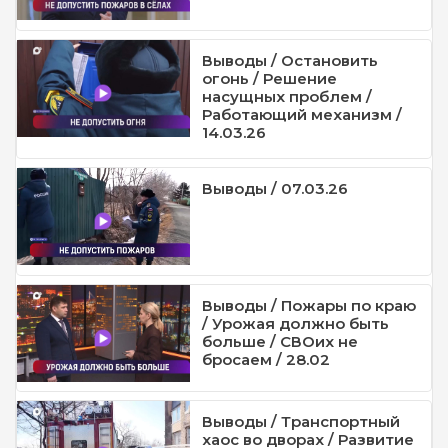
Выводы / Остановить
огонь / Решение
насущных проблем /
Работающий механизм /
14.03.26
Выводы / 07.03.26
Выводы / Пожары по краю
/ Урожая должно быть
больше / СВОих не
бросаем / 28.02
Выводы / Транспортный
хаос во дворах / Развитие