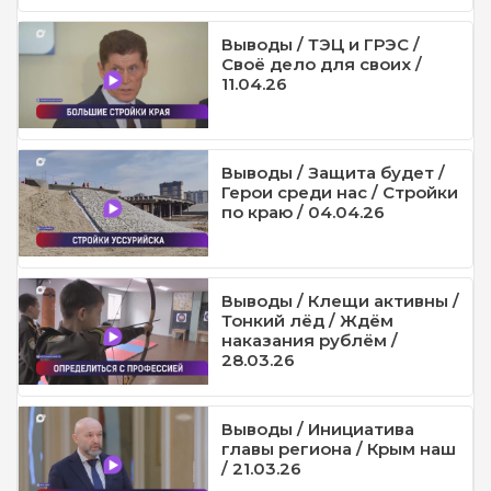
Выводы / ТЭЦ и ГРЭС /
Своё дело для своих /
11.04.26
Выводы / Защита будет /
Герои среди нас / Стройки
по краю / 04.04.26
Выводы / Клещи активны /
Тонкий лёд / Ждём
наказания рублём /
28.03.26
Выводы / Инициатива
главы региона / Крым наш
/ 21.03.26