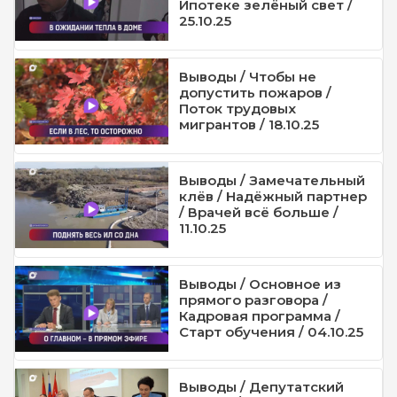
Ипотеке зелёный свет /
25.10.25
Выводы / Чтобы не
допустить пожаров /
Поток трудовых
мигрантов / 18.10.25
Выводы / Замечательный
клёв / Надёжный партнер
/ Врачей всё больше /
11.10.25
Выводы / Основное из
прямого разговора /
Кадровая программа /
Старт обучения / 04.10.25
Выводы / Депутатский