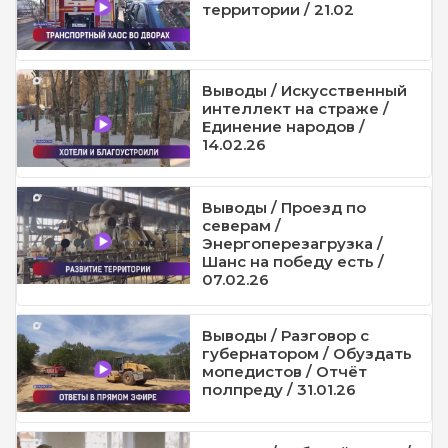
территории / 21.02
Выводы / Искусственный
интеллект на страже /
Единение народов /
14.02.26
Выводы / Проезд по
северам /
Энергоперезагрузка /
Шанс на победу есть /
07.02.26
Выводы / Разговор с
губернатором / Обуздать
мопедистов / Отчёт
полпреду / 31.01.26