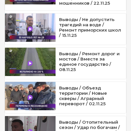
мошенников / 22.11.25
Выводы / Не допустить
трагедий на воде /
Ремонт приморских школ
/ 15.11.25
Выводы / Ремонт дорог и
мостов / Вместе за
единое государство /
08.11.25
Выводы / Объезд
территории / Новые
скверы / Аграрный
переворот / 02.11.25
Выводы / Отопительный
сезон / Удар по богачам /