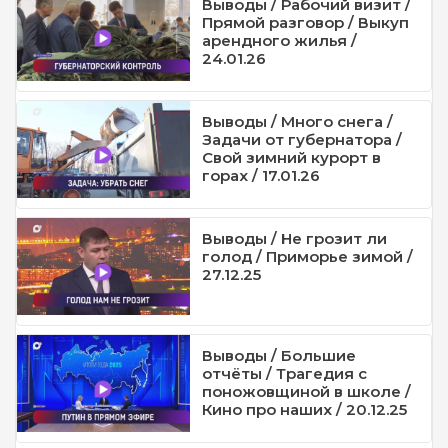
Выводы / Рабочий визит /
Прямой разговор / Выкуп
арендного жилья /
24.01.26
Выводы / Много снега /
Задачи от губернатора /
Свой зимний курорт в
горах / 17.01.26
Выводы / Не грозит ли
голод / Приморье зимой /
27.12.25
Выводы / Большие
отчёты / Трагедия с
поножовщиной в школе /
Кино про наших / 20.12.25