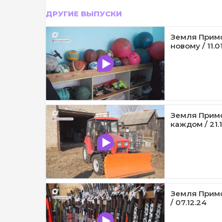
ДРУГИЕ ВЫПУСКИ
Земля Примо
новому / 11.0
Земля Примо
каждом / 21.
Земля Примо
/ 07.12.24