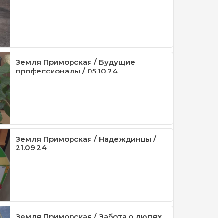
Земля Приморская / Будущие
профессионалы / 05.10.24
Земля Приморская / Надеждинцы /
21.09.24
Земля Приморская / Забота о людях