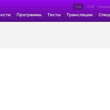
7:44
ОТВ
Рекла
ости
Программы
Тесты
Трансляции
Спец