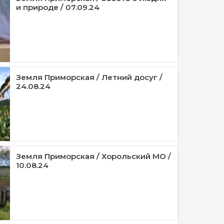
и природе / 07.09.24
Земля Приморская / Летний досуг /
24.08.24
Земля Приморская / Хорольский МО /
10.08.24