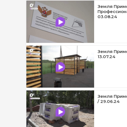
Земля Примо
Профессиона
03.08.24
Земля Примо
13.07.24
Земля Примо
/ 29.06.24