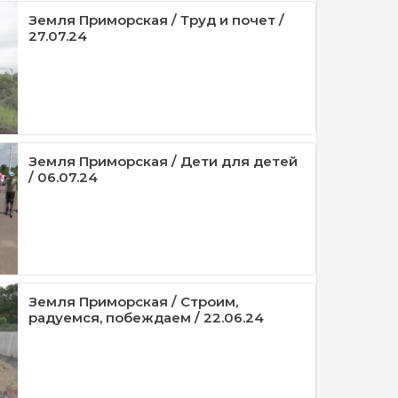
Земля Приморская / Труд и почет /
27.07.24
Земля Приморская / Дети для детей
/ 06.07.24
Земля Приморская / Строим,
радуемся, побеждаем / 22.06.24