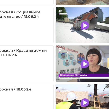
рская / Социальное
тельство / 15.06.24
рская / Красоты земли
 01.06.24
ская / 18.05.24