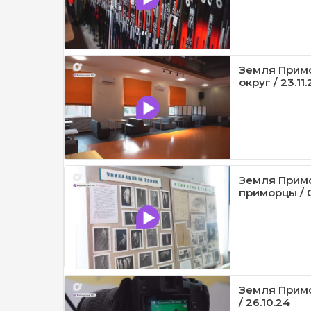
Земля Примо
округ / 23.11
Земля Прим
приморцы / 0
Земля Прим
/ 26.10.24