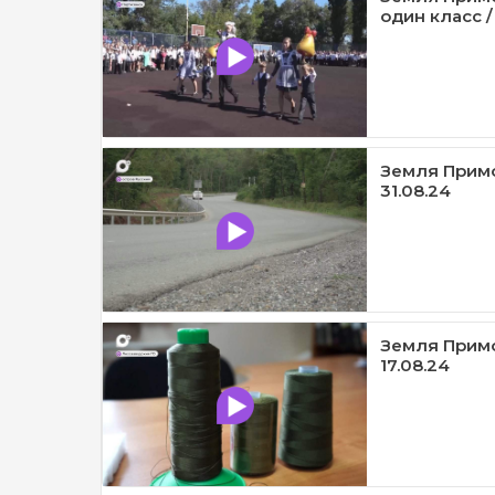
один класс /
Земля Примор
31.08.24
Земля Примо
17.08.24