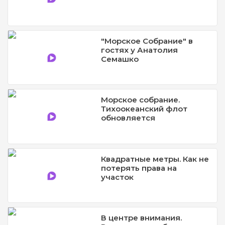
"Морское Собрание" в
гостях у Анатолия
Семашко
Морское собрание.
Тихоокеанский флот
обновляется
Квадратные метры. Как не
потерять права на
участок
В центре внимания.