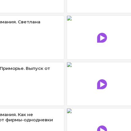
имания. Светлана
Приморье. Выпуск от
мания. Как не
 от фирмы-однодневки