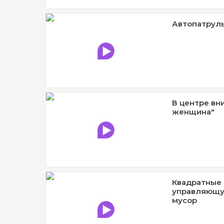
Автопатруль
В центре вн
женщина"
Квадратные 
управляющу
мусор