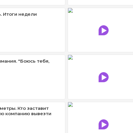
. Итоги недели
имания. "Боюсь тебя,
метры. Кто заставит
ю компанию вывезти