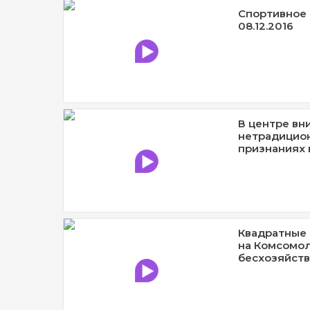
Спортивное 
08.12.2016
В центре вн
нетрадицио
признаниях 
Квадратные 
на Комсомол
бесхозяйст