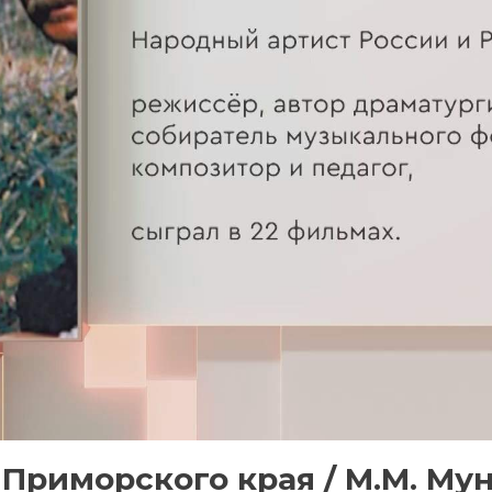
риморского края / М.М. Мунзу