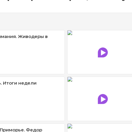
имания. Живодеры в
. Итоги недели
 Приморье. Федор