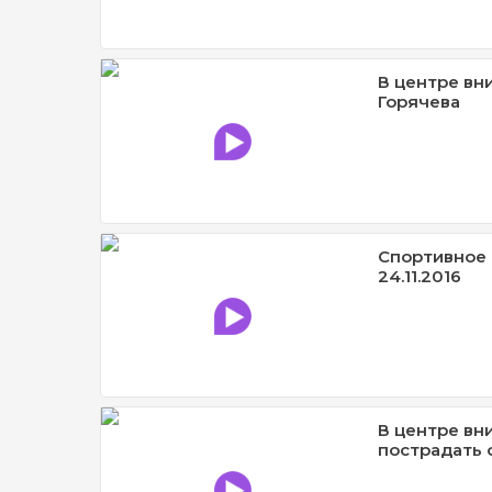
В центре вн
Горячева
Спортивное 
24.11.2016
В центре вни
пострадать