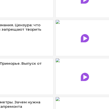
имания. Цензура: что
и запрещают творить
Приморье. Выпуск от
метры. Зачем нужна
капремонта