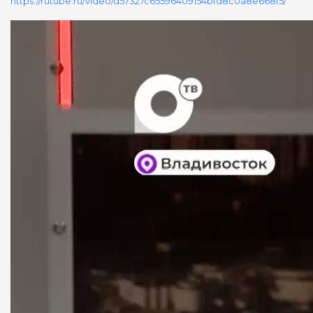
https://rutube.ru/video/d57327c65596409154bfd8c0a8e668f5/