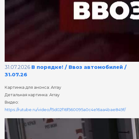
31.07.2026
В порядке! / Ввоз автомобилей /
31.07.26
Картинка для анонса: Array
Детальная картинка: Array
Видео:
https://rutube.ru/video/f5d02f16f560095a0c4e16aa4bae849f/