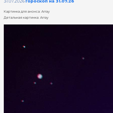
31.07.2026
Гороскоп на 31.07.26
Картинка для анонса: Array
Детальная картинка: Array