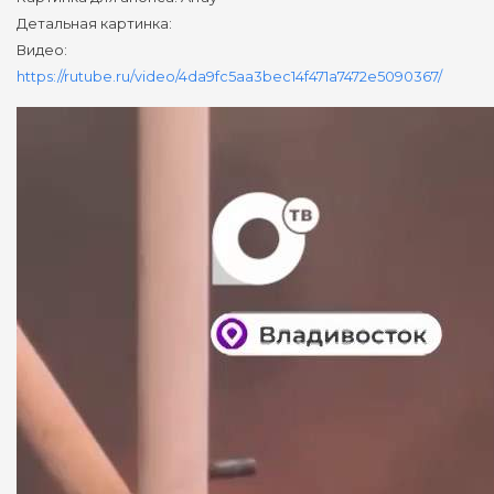
Детальная картинка:
Видео:
https://rutube.ru/video/4da9fc5aa3bec14f471a7472e5090367/