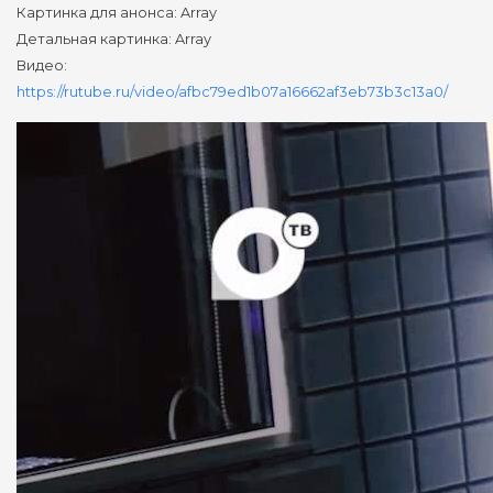
Картинка для анонса: Array
Детальная картинка: Array
Видео:
https://rutube.ru/video/afbc79ed1b07a16662af3eb73b3c13a0/