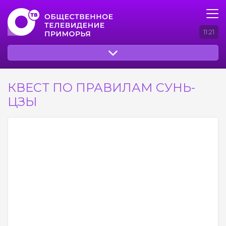
11:21
КВЕСТ ПО ПРАВИЛАМ СУНЬ-
ЦЗЫ