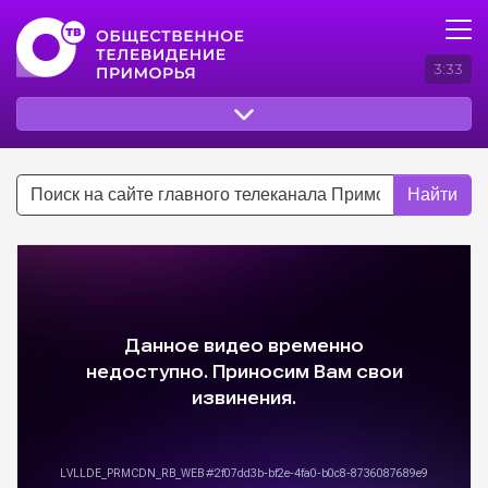
3:33
Найти