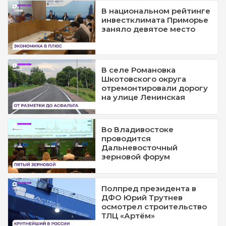
В национальном рейтинге
инвестклимата Приморье
заняло девятое место
В селе Романовка
Шкотовского округа
отремонтировали дорогу
на улице Ленинская
Во Владивостоке
проводится
Дальневосточный
зерновой форум
Полпред президента в
ДФО Юрий Трутнев
осмотрел строительство
ТЛЦ «Артём»