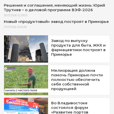
Решения и соглашения, меняющий жизнь: Юрий
Трутнев – о деловой программе ВЭФ-2026
30.07.2026 12:29:03
Новый «продуктовый» завод построят в Приморье
27.07.2026 16:05:18
Завод по выпуску
продукта для быта, ЖКХ и
фармацевтики построят в
Приморье
Мелиорация должна
помочь Приморью почти
полностью обеспечить
себя собственной
продукцией
Во Владивостоке
состоялся форум
«Развитие портов