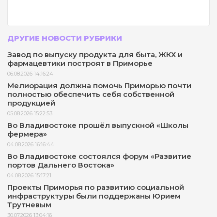
ДРУГИЕ НОВОСТИ РУБРИКИ
Завод по выпуску продукта для быта, ЖКХ и
фармацевтики построят в Приморье
06.08.2026 14:16:24
Мелиорация должна помочь Приморью почти
полностью обеспечить себя собственной
продукцией
05.08.2026 15:22:53
Во Владивостоке прошёл выпускной «Школы
фермера»
04.08.2026 16:16:44
Во Владивостоке состоялся форум «Развитие
портов Дальнего Востока»
04.08.2026 15:17:21
Проекты Приморья по развитию социальной
инфраструктуры были поддержаны Юрием
Трутневым
30.07.2026 13:04:16