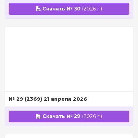
Скачать № 30
(2026 г.)
№ 29 (2369) 21 апреля 2026
Скачать № 29
(2026 г.)