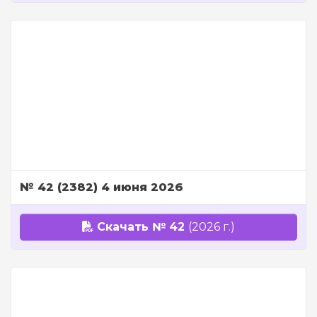
№ 42 (2382) 4 июня 2026
Скачать № 42
(2026 г.)