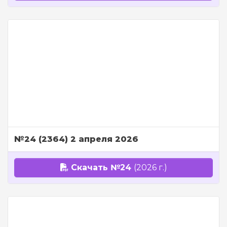
№24 (2364) 2 апреля 2026
Скачать №24
(2026 г.)