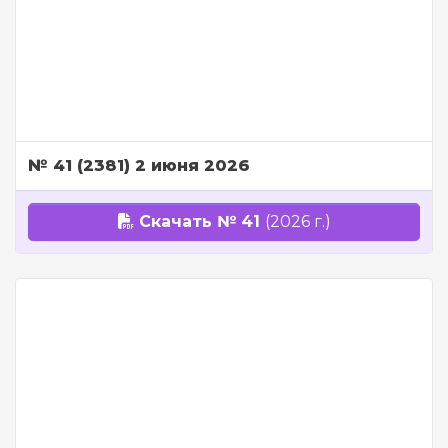
№ 41 (2381) 2 июня 2026
Скачать № 41
(2026 г.)