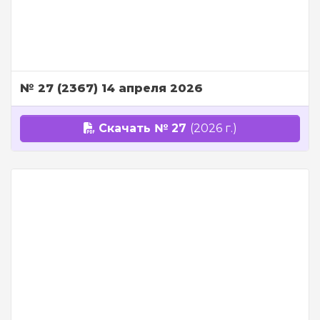
№ 27 (2367) 14 апреля 2026
Скачать № 27
(2026 г.)