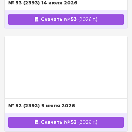
№ 53 (2393) 14 июля 2026
Скачать № 53
(2026 г.)
№ 52 (2392) 9 июля 2026
Скачать № 52
(2026 г.)