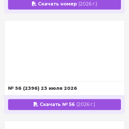
Скачать номер
(2026 г.)
№ 56 (2396) 23 июля 2026
Скачать № 56
(2026 г.)