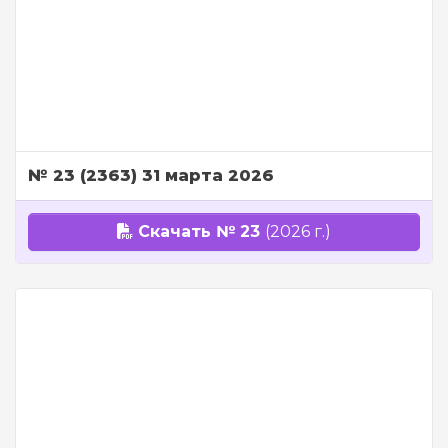
№ 23 (2363) 31 марта 2026
Скачать № 23
(2026 г.)