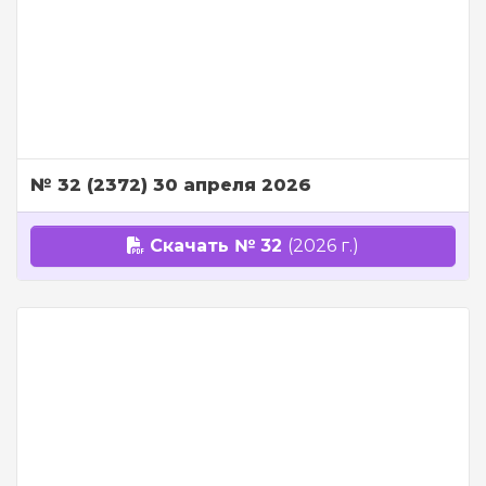
№ 32 (2372) 30 апреля 2026
Скачать № 32
(2026 г.)