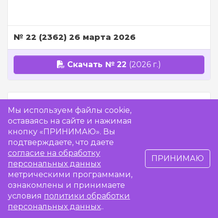
№ 22 (2362) 26 марта 2026
Скачать № 22
(2026 г.)
Мы используем файлы cookie,
оставаясь на сайте и нажимая
кнопку «ПРИНИМАЮ». Вы
подтверждаете, что даете
согласие на обработку
ПРИНИМАЮ
персональных данных
метрическими программами,
ознакомлены и принимаете
условия
политики обработки
персональных данных
..
№ 21 (2361) 24 марта 2026