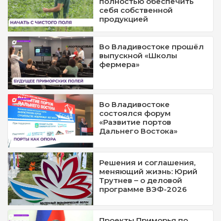
полностью обеспечить
себя собственной
продукцией
Во Владивостоке прошёл
выпускной «Школы
фермера»
Во Владивостоке
состоялся форум
«Развитие портов
Дальнего Востока»
Решения и соглашения,
меняющий жизнь: Юрий
Трутнев – о деловой
программе ВЭФ-2026
Проекты Приморья по