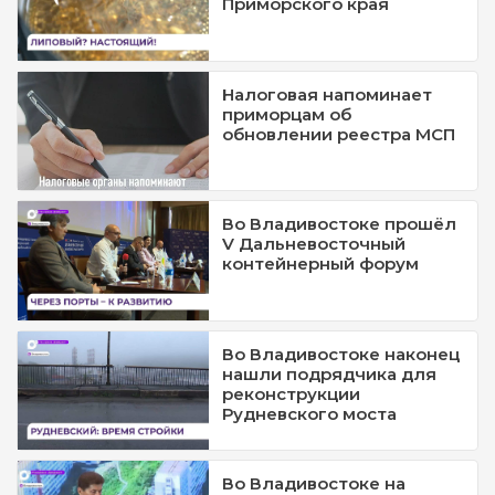
Приморского края
Налоговая напоминает
приморцам об
обновлении реестра МСП
Во Владивостоке прошёл
V Дальневосточный
контейнерный форум
Во Владивостоке наконец
нашли подрядчика для
реконструкции
Рудневского моста
Во Владивостоке на