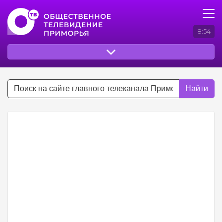
8:54
Найти