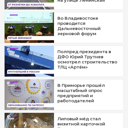
на улице Ленинская
Во Владивостоке
проводится
Дальневосточный
зерновой форум
Полпред президента в
ДФО Юрий Трутнев
осмотрел строительство
ТЛЦ «Артём»
В Приморье прошёл
масштабный опрос
предприятий и
работодателей
Липовый мёд стал
визитной карточкой