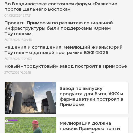
Во Владивостоке состоялся форум «Развитие
портов Дальнего Востока»
04.08.2026 15:17:21
Проекты Приморья по развитию социальной
инфраструктуры были поддержаны Юрием
Трутневым
30.07.2026 13:04:16
Решения и соглашения, меняющий жизнь: Юрий
Трутнев – о деловой программе ВЭФ-2026
30.07.2026 12:29:03
Новый «продуктовый» завод построят в Приморье
27.07.2026 16:05:18
Завод по выпуску
продукта для быта, ЖКХ и
фармацевтики построят в
Приморье
Мелиорация должна
помочь Приморью почти