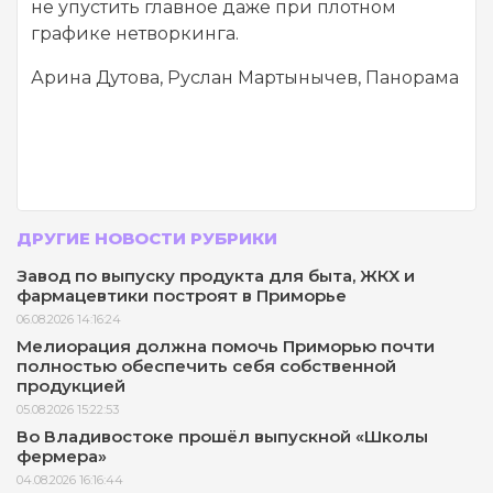
не упустить главное даже при плотном
графике нетворкинга.
Арина Дутова, Руслан Мартынычев, Панорама
ДРУГИЕ НОВОСТИ РУБРИКИ
Завод по выпуску продукта для быта, ЖКХ и
фармацевтики построят в Приморье
06.08.2026 14:16:24
Мелиорация должна помочь Приморью почти
полностью обеспечить себя собственной
продукцией
05.08.2026 15:22:53
Во Владивостоке прошёл выпускной «Школы
фермера»
04.08.2026 16:16:44