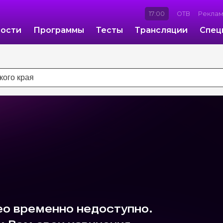
17:00
ОТВ
Рекла
ости
Программы
Тесты
Трансляции
Спец