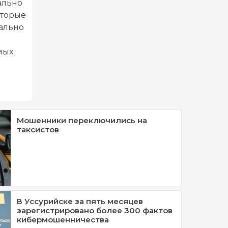
ально
оторые
ально
мых
Мошенники переключились на
таксистов
В Уссурийске за пять месяцев
зарегистрировано более 300 фактов
кибермошенничества