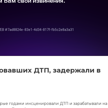
овавших ДТП, задержали в
орые годами инсценировали ДТП и зарабатывали на