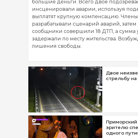
большие деньги. Всего двое подозре
инсценировали аварии, используя под
выплатят крупную компенсацию. Члены 
разрабатывали сценарий аварий, затем 
сообщники совершили 18 ДТП, а сумма 
задержали по месту жительства. Возбуж
лишения свободы.
Двое неизве
стрельбу на
Приморский 
зрителю спе
одного пути