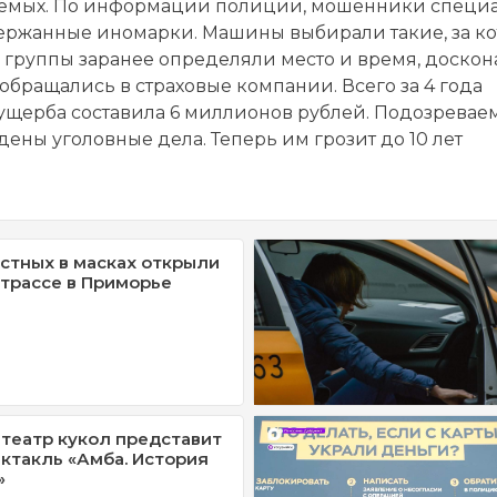
ваемых. По информации полиции, мошенники специ
ержанные иномарки. Машины выбирали такие, за к
группы заранее определяли место и время, доскон
обращались в страховые компании. Всего за 4 года
ущерба составила 6 миллионов рублей. Подозревае
дены уголовные дела. Теперь им грозит до 10 лет
стных в масках открыли
 трассе в Приморье
театр кукол представит
ктакль «Амба. История
»