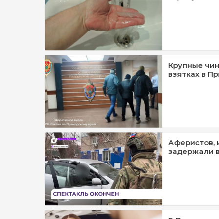
Крупные чин
взятках в П
Аферистов, 
задержали 