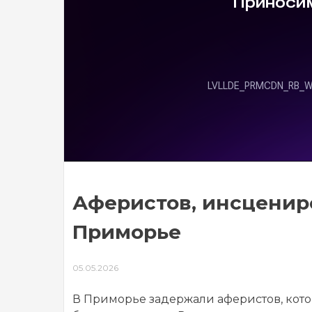
Аферистов, инсценир
Приморье
05.05.2026
В Приморье задержали аферистов, кот