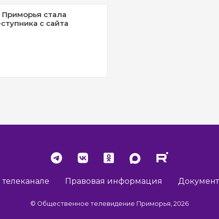
 Приморья стала
ступника с сайта
 телеканале
Правовая информация
Докумен
© Общественное телевидение Приморья, 2026