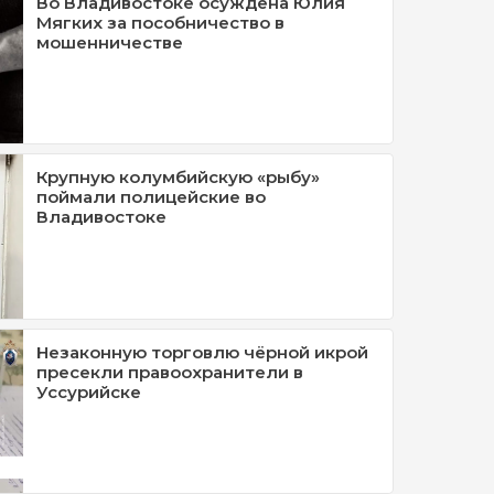
Во Владивостоке осуждена Юлия
Мягких за пособничество в
мошенничестве
Крупную колумбийскую «рыбу»
поймали полицейские во
Владивостоке
Незаконную торговлю чёрной икрой
пресекли правоохранители в
Уссурийске