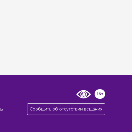
16+
Сообщить об отсутствии вещания
ты