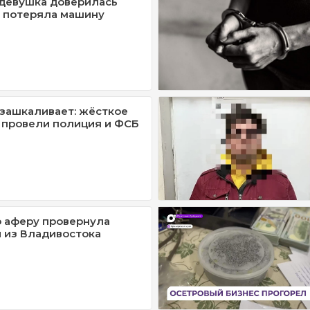
девушка доверилась
 потеряла машину
зашкаливает: жёсткое
 провели полиция и ФСБ
 аферу провернула
 из Владивостока