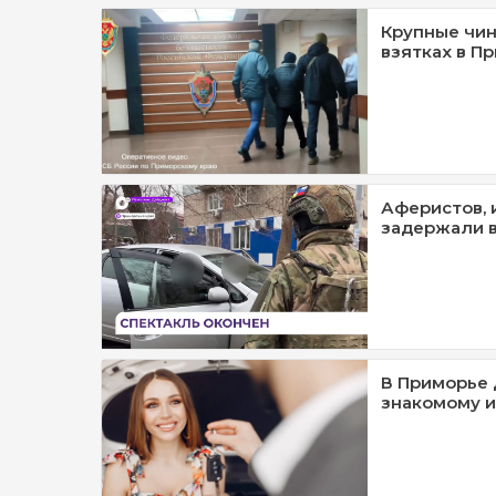
Крупные чин
взятках в П
Аферистов, 
задержали 
В Приморье 
знакомому и