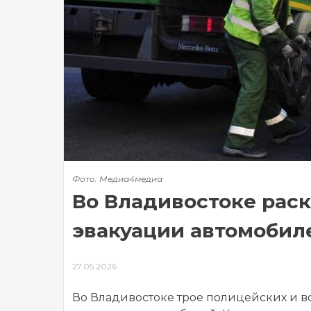
Фото: Медиа4медиа
Во Владивостоке раск
эвакуации автомобил
27.05.2026
Во Владивостоке трое полицейских и в