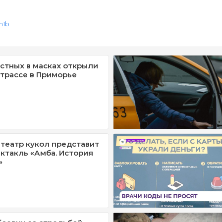
m1b
стных в масках открыли
 трассе в Приморье
театр кукол представит
ктакль «Амба. История
»