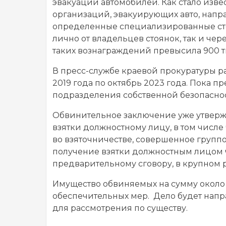
эвакуации автомобилей. Как стало изв
организаций, эвакуирующих авто, напр
определенные специализированные стоя
лично от владельцев стоянок, так и че
таких вознаграждений превысила 900 т
В пресс-службе краевой прокуратуры ра
2019 года по октябрь 2023 года. Пока 
подразделения собственной безопасно
Обвинительное заключение уже утвержд
взятки должностному лицу, в том числе
во взяточничестве, совершенное групп
получение взятки должностным лицом 
предварительному сговору, в крупном 
Имущество обвиняемых на сумму около 
обеспечительных мер. Дело будет напр
для рассмотрения по существу.