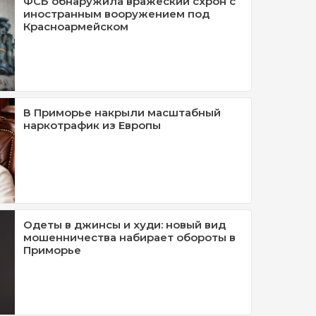
ФСБ обнаружила вражеский схрон с
иностранным вооружением под
Красноармейском
В Приморье накрыли масштабный
наркотрафик из Европы
Одеты в джинсы и худи: новый вид
мошенничества набирает обороты в
Приморье