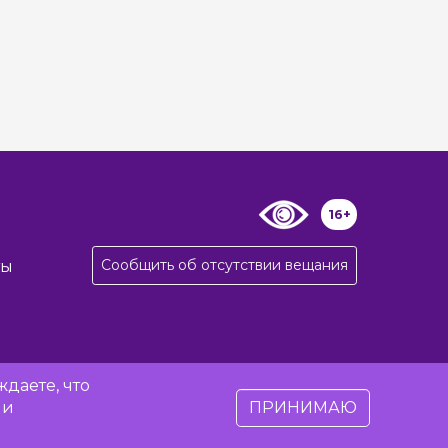
16+
Сообщить об отсутствии вещания
ты
даете, что
 и
ПРИНИМАЮ