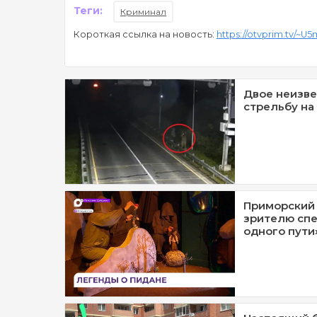
Теги:
Криминал
Короткая ссылка на новость:
https://otvprim.tv/~U5
Двое неизве
стрельбу на
Приморский 
зрителю спе
одного пути