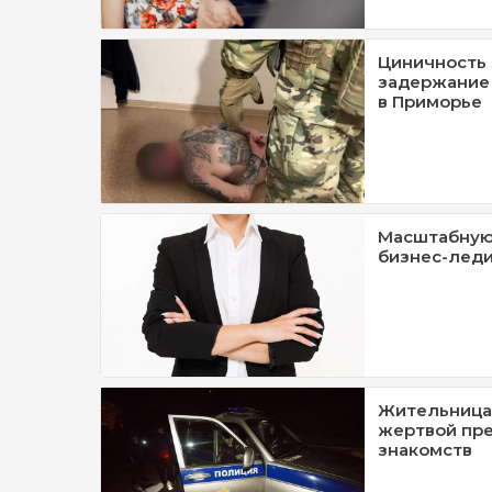
Циничность 
задержание
в Приморье
Масштабную
бизнес-леди
Жительница
жертвой пре
знакомств