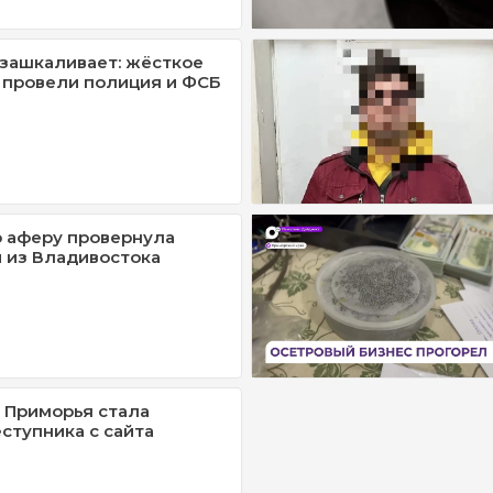
зашкаливает: жёсткое
 провели полиция и ФСБ
 аферу провернула
 из Владивостока
 Приморья стала
ступника с сайта