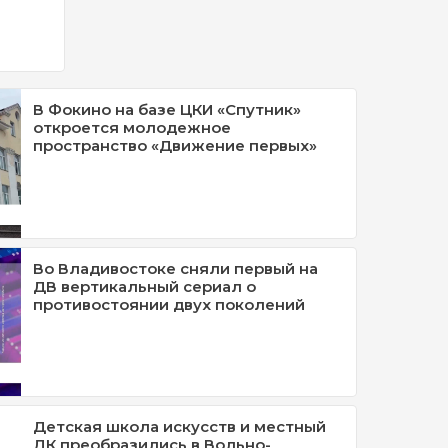
В Фокино на базе ЦКИ «Спутник»
откроется молодежное
пространство «Движение первых»
Во Владивостоке сняли первый на
ДВ вертикальный сериал о
противостоянии двух поколений
Детская школа искусств и местный
ДК преобразились в Вольно-