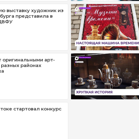
ю выставку художник из
бурга представила в
ДВФУ
т оригинальными арт-
 разных районах
ка
токе стартовал конкурс