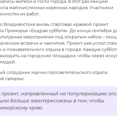
ались жители и гости города. В этот раз лекцию
исла малочисленных коренных народов. Участники
нностях их работ.
о Владивостоке вновь стартовал краевой проект
а Приморья «Бодрая суббота». До конца сентября д
ультурные мероприятия под открытым небом – лекц
рческие встречи и чаепития. Проект уже успел стат
и познавательного отдыха в городе. Каждую суббот
ыходить на городские площадки, чтобы через искус
 людей.
ый сотрудник научно-просветительского отдела
й галереи:
й проект, направленный на популяризацию это
были больше заинтересованы в том, чтобы
риморскому краю.