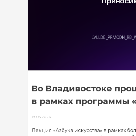
Во Владивостоке прош
в рамках программы «
18.05.2026
Лекция «Азбука искусства» в рамках б