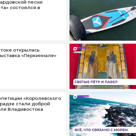
ардовской песни
та» состоялся в
токе открылась
ыставка «Перкиннале»
епетиции «Королевского
Эрадзе стали доброй
ля Владивостока