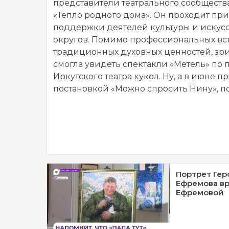
представители театрального сообщества
«Тепло родного дома». Он проходит пр
поддержки деятелей культуры и искусс
округов. Помимо профессиональных встр
традиционных духовных ценностей, зри
смогла увидеть спектакли «Метель» по
Иркутского театра кукол. Ну, а в июне 
постановкой «Можно спросить Нину», 
Портрет Гер
Ефремова вр
Ефремовой