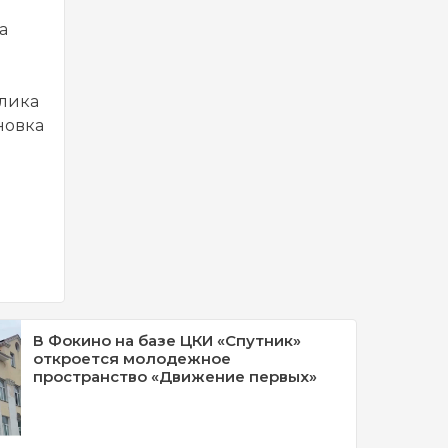
а
блика
новка
В Фокино на базе ЦКИ «Спутник»
откроется молодежное
пространство «Движение первых»