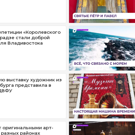
епетиции «Королевского
Эрадзе стали доброй
ля Владивостока
ю выставку художник из
бурга представила в
ДВФУ
т оригинальными арт-
 разных районах