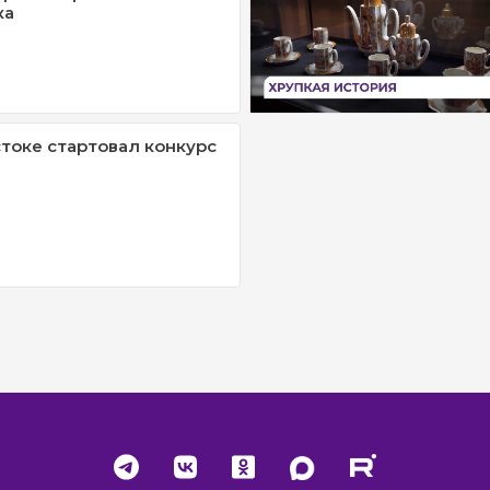
ка
токе стартовал конкурс