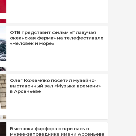
ОТВ представит фильм «Плавучая
океанская ферма» на телефестивале
«Человек и море»
Олег Кожемяко посетил музейно-
выставочный зал «Музыка времени»
в Арсеньеве
Выставка фарфора открылась в
музее-заповеднике имени Арсеньева