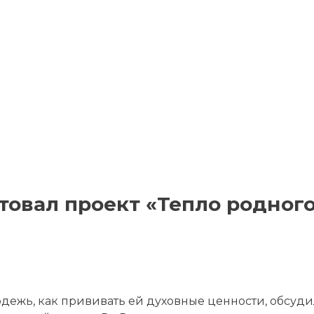
товал проект «Тепло родног
одежь, как прививать ей духовные ценности, обсуд