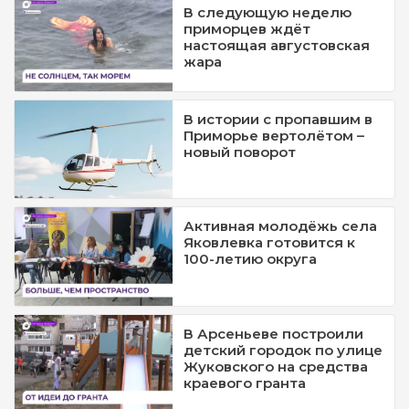
В следующую неделю
приморцев ждёт
настоящая августовская
жара
В истории с пропавшим в
Приморье вертолётом –
новый поворот
Активная молодёжь села
Яковлевка готовится к
100-летию округа
В Арсеньеве построили
детский городок по улице
Жуковского на средства
краевого гранта