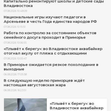
Капитально ремонтируют школы и детские сады
Владивостока
07.08.2026 10:48:09
Национальные игры изучают педагоги в
Арсеньеве в честь Года единства народов РФ
07.08.2026 10:15:51
Работа по контролю за состоянием объектов
семейного досуга проходит в Приморье
07.08.2026 10:06:55
«Плывёт к берегу»: во Владивостоке аквабайкер
отогнал акулу от пляжа с отдыхающими
07.08.2026 10:05:47
В Приморье ожидается резкое похолодание в
выходные
06.08.2026 17:05:58
В следующую неделю приморцев ждёт
настоящая августовская жара
06.08.2026 16:23:51
«Плывёт к берегу»: во
Владивостоке аквабайкер