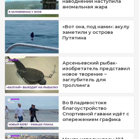
наводнений наступила
аномальная жара
«Вот она, под нами»: акулу
заметили у острова
Путятина
Арсеньевский рыбак-
изобретатель представил
новое творение –
заглубитель для
троллинга
Во Владивостоке
благоустройство
Спортивной гавани идёт с
опережением графика