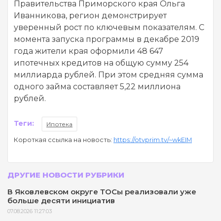
Правительства Приморского края Ольга
Иванникова, регион демонстрирует
уверенный рост по ключевым показателям. С
момента запуска программы в декабре 2019
года жители края оформили 48 647
ипотечных кредитов на общую сумму 254
миллиарда рублей. При этом средняя сумма
одного займа составляет 5,22 миллиона
рублей.
Теги:
Ипотека
Короткая ссылка на новость:
https://otvprim.tv/~wkEIM
ДРУГИЕ НОВОСТИ РУБРИКИ
В Яковлевском округе ТОСы реализовали уже
больше десяти инициатив
07.08.2026 11:27:03