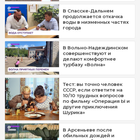
В Спасске-Дальнем
продолжается откачка
воды в низменных частях
города
В Вольно-Надеждинском
совершенствуют и
делают комфортнее
турбазу «Волна»
Тест: вы точно человек
СССР, если ответите на
10/10 трудных вопросов
по фильму «Операция Ы и
другие приключения
Шурика»
В Арсеньеве после
обильных дождей и