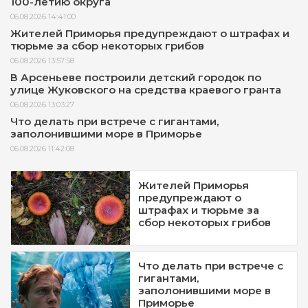
100-летию округа
06.08.2026 14:41:00
Жителей Приморья предупреждают о штрафах и
тюрьме за сбор некоторых грибов
06.08.2026 13:57:58
В Арсеньеве построили детский городок по
улице Жуковского на средства краевого гранта
06.08.2026 13:03:27
Что делать при встрече с гигантами,
заполонившими море в Приморье
06.08.2026 11:42:08
Жителей Приморья
предупреждают о
штрафах и тюрьме за
сбор некоторых грибов
Что делать при встрече с
гигантами,
заполонившими море в
Приморье