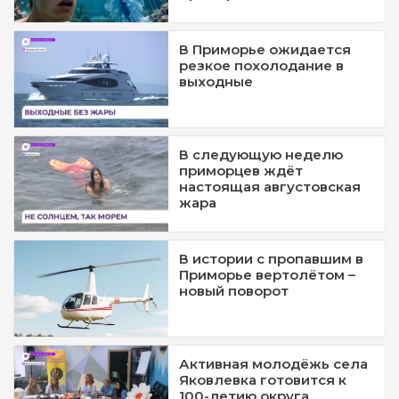
В Приморье ожидается
резкое похолодание в
выходные
В следующую неделю
приморцев ждёт
настоящая августовская
жара
В истории с пропавшим в
Приморье вертолётом –
новый поворот
Активная молодёжь села
Яковлевка готовится к
100-летию округа