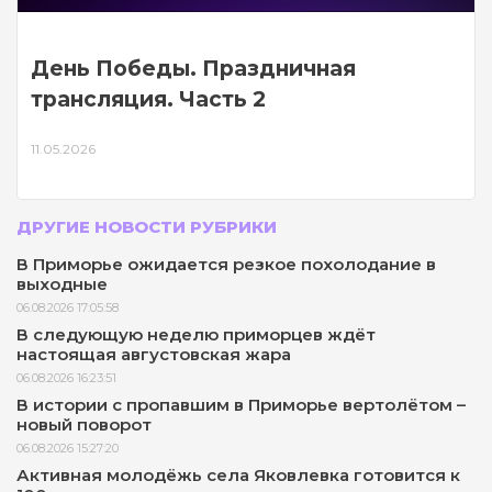
День Победы. Праздничная
трансляция. Часть 2
11.05.2026
ДРУГИЕ НОВОСТИ РУБРИКИ
В Приморье ожидается резкое похолодание в
выходные
06.08.2026 17:05:58
В следующую неделю приморцев ждёт
настоящая августовская жара
06.08.2026 16:23:51
В истории с пропавшим в Приморье вертолётом –
новый поворот
06.08.2026 15:27:20
Активная молодёжь села Яковлевка готовится к