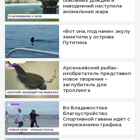
обильных дождей и
наводнений наступила
аномальная жара
«Вот она, под нами»: акулу
заметили у острова
Путятина
Арсеньевский рыбак-
изобретатель представил
новое творение –
заглубитель для
троллинга
Во Владивостоке
благоустройство
Спортивной гавани идёт с
опережением графика