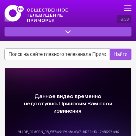
18:58
Найти