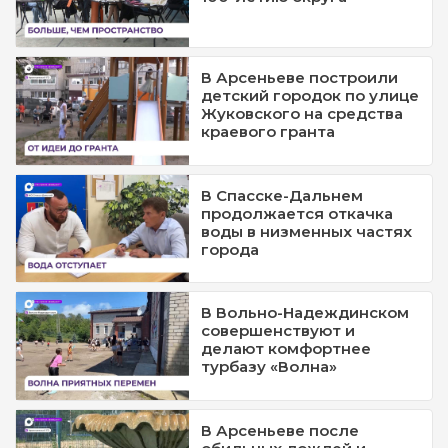
В Арсеньеве построили
детский городок по улице
Жуковского на средства
краевого гранта
В Спасске-Дальнем
продолжается откачка
воды в низменных частях
города
В Вольно-Надеждинском
совершенствуют и
делают комфортнее
турбазу «Волна»
В Арсеньеве после