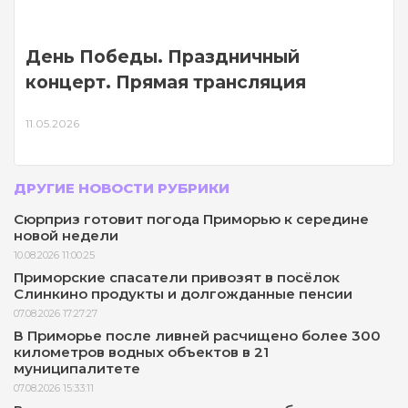
День Победы. Праздничный
концерт. Прямая трансляция
11.05.2026
ДРУГИЕ НОВОСТИ РУБРИКИ
Сюрприз готовит погода Приморью к середине
новой недели
10.08.2026 11:00:25
Приморские спасатели привозят в посёлок
Слинкино продукты и долгожданные пенсии
07.08.2026 17:27:27
В Приморье после ливней расчищено более 300
километров водных объектов в 21
муниципалитете
07.08.2026 15:33:11