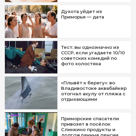
Духота уйдет из
Приморья — дата
Тест: вы однозначно из
СССР, если угадаете 10/10
советских комедий по
фото холостяка
«Плывёт к берегу»: во
Владивостоке аквабайкер
отогнал акулу от пляжа с
отдыхающими
Приморские спасатели
привозят в посёлок
Слинкино продукты и
долгожданные пенсии