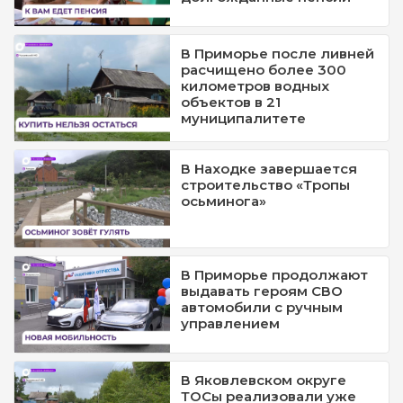
В Приморье после ливней
расчищено более 300
километров водных
объектов в 21
муниципалитете
В Находке завершается
строительство «Тропы
осьминога»
В Приморье продолжают
выдавать героям СВО
автомобили с ручным
управлением
В Яковлевском округе
ТОСы реализовали уже