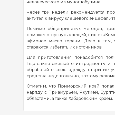
человеческого иммуноглобулина.
Через три недели рекомендуется пр
антител к вирусу клещевого энцефалит
Помимо общепринятых методов, прим
поможет отпугнуть клещей, пишет «Комс
эфирное масло герани. Дело в том,
стараются избегать их источников.
Для приготовления понадобится пол
Тщательно смешайте ингредиенты и п
обработайте свою одежду, открытые уч
средства недолговечно, поэтому рекоме
Отметим, что Приморский край попал
наряду с Приамурьем, Якутией, Бурят
областями, а также Хабаровским краем.