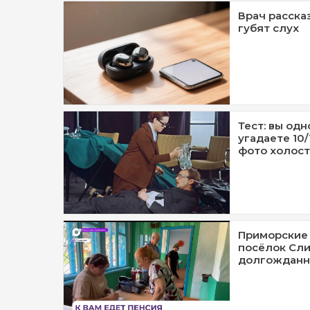
Врач расска
губят слух
Тест: вы одн
угадаете 10
фото холост
Приморские 
посёлок Сли
долгожданн