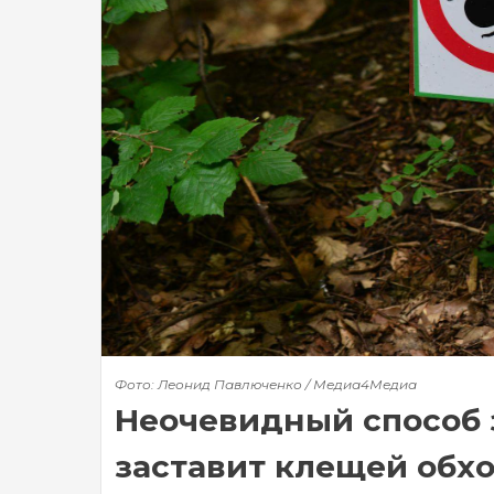
Фото: Леонид Павлюченко / Медиа4Медиа
Неочевидный способ 
заставит клещей обхо