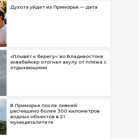
Духота уйдет из Приморья — дата
«Плывёт к берегу»: во Владивостоке
аквабайкер отогнал акулу от пляжа с
отдыхающими
В Приморье после ливней
расчищено более 300 километров
водных объектов в 21
муниципалитете