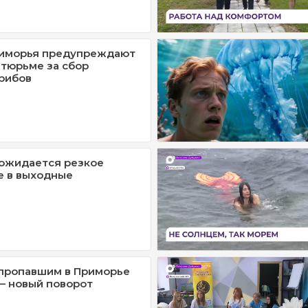
иморья предупреждают
 тюрьме за сбор
рибов
ожидается резкое
е в выходные
 пропавшим в Приморье
– новый поворот