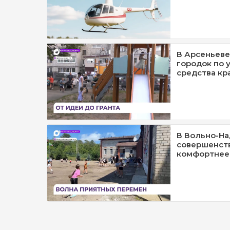
В Арсеньеве
городок по 
средства кр
В Вольно-Н
совершенст
комфортнее 