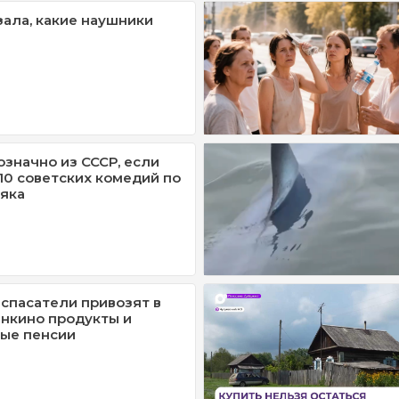
зала, какие наушники
означно из СССР, если
/10 советских комедий по
яка
спасатели привозят в
нкино продукты и
ые пенсии