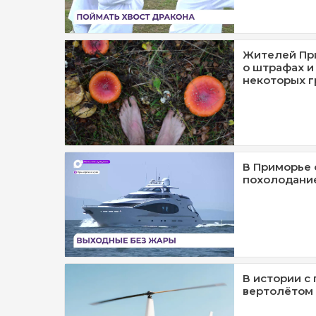
Жителей Пр
о штрафах и
некоторых г
В Приморье 
похолодани
В истории с
вертолётом 