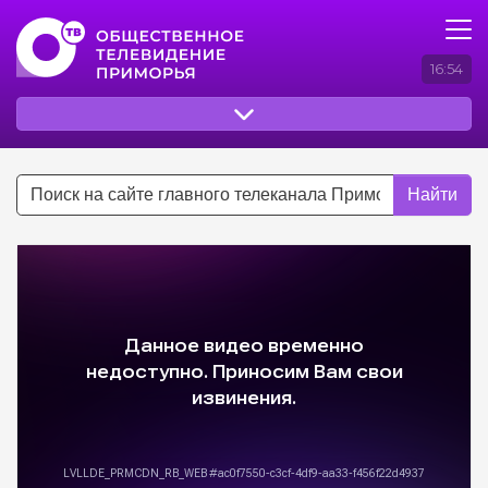
16:54
Найти