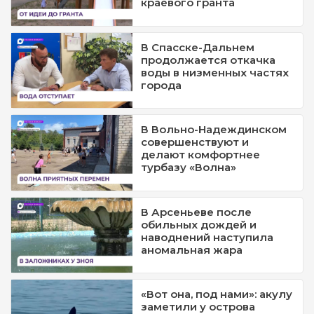
краевого гранта
В Спасске-Дальнем
продолжается откачка
воды в низменных частях
города
В Вольно-Надеждинском
совершенствуют и
делают комфортнее
турбазу «Волна»
В Арсеньеве после
обильных дождей и
наводнений наступила
аномальная жара
«Вот она, под нами»: акулу
заметили у острова