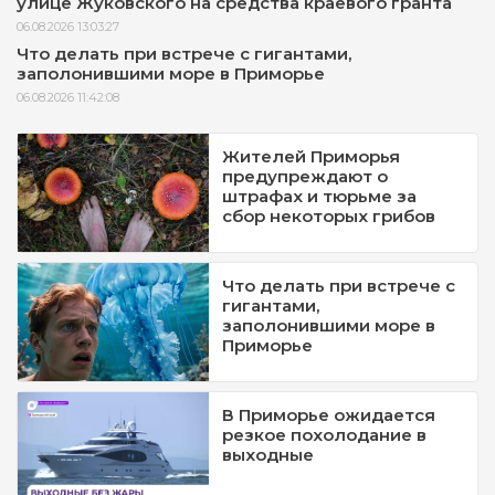
улице Жуковского на средства краевого гранта
06.08.2026 13:03:27
Что делать при встрече с гигантами,
заполонившими море в Приморье
06.08.2026 11:42:08
Жителей Приморья
предупреждают о
штрафах и тюрьме за
сбор некоторых грибов
Что делать при встрече с
гигантами,
заполонившими море в
Приморье
В Приморье ожидается
резкое похолодание в
выходные