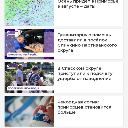
Осень придёт в Приморье
в августе – даты
Гуманитарную помощь
доставили в посёлок
Слинкино Партизанского
округа
В Спасском округе
приступили к подсчету
ущерба от наводнения
Рекордная сотня:
приморцев становится
больше