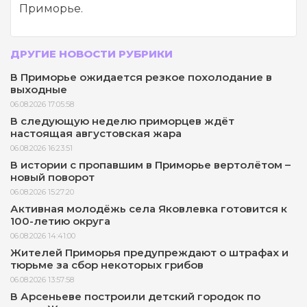
Приморье.
ДРУГИЕ НОВОСТИ РУБРИКИ
В Приморье ожидается резкое похолодание в
выходные
06.08.2026 17:05:58
В следующую неделю приморцев ждёт
настоящая августовская жара
06.08.2026 16:23:51
В истории с пропавшим в Приморье вертолётом –
новый поворот
06.08.2026 15:27:20
Активная молодёжь села Яковлевка готовится к
100-летию округа
06.08.2026 14:41:00
Жителей Приморья предупреждают о штрафах и
тюрьме за сбор некоторых грибов
06.08.2026 13:57:58
В Арсеньеве построили детский городок по