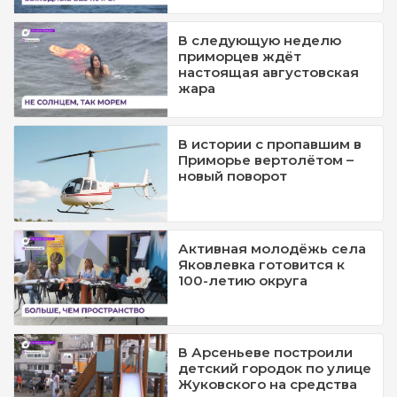
В следующую неделю
приморцев ждёт
настоящая августовская
жара
В истории с пропавшим в
Приморье вертолётом –
новый поворот
Активная молодёжь села
Яковлевка готовится к
100-летию округа
В Арсеньеве построили
детский городок по улице
Жуковского на средства