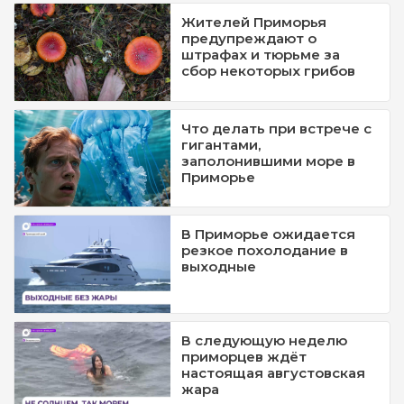
Жителей Приморья
предупреждают о
штрафах и тюрьме за
сбор некоторых грибов
Что делать при встрече с
гигантами,
заполонившими море в
Приморье
В Приморье ожидается
резкое похолодание в
выходные
В следующую неделю
приморцев ждёт
настоящая августовская
жара