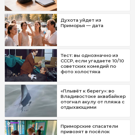
Духота уйдет из
Приморья — дата
Тест: вы однозначно из
СССР, если угадаете 10/10
советских комедий по
фото холостяка
«Плывёт к берегу»: во
Владивостоке аквабайкер
отогнал акулу от пляжа с
отдыхающими
Приморские спасатели
привозят в посёлок