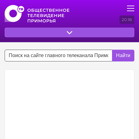
20:18
Найти