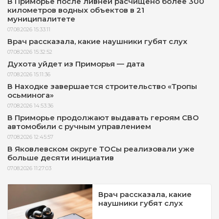
В Приморье после ливней расчищено более 300
километров водных объектов в 21
муниципалитете
07.08.2026 15:33:11
Врач рассказала, какие наушники губят слух
07.08.2026 15:32:52
Духота уйдет из Приморья — дата
07.08.2026 15:11:36
В Находке завершается строительство «Тропы
осьминога»
07.08.2026 14:53:36
В Приморье продолжают выдавать героям СВО
автомобили с ручным управлением
07.08.2026 12:45:57
В Яковлевском округе ТОСы реализовали уже
больше десяти инициатив
07.08.2026 11:27:03
Врач рассказала, какие
наушники губят слух