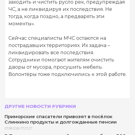
заходить и чистить русло рек, предупреждая
ЧС, а не ликвидируя их последствия. Не
тогда, когда поздно, а предварять эти
моменты».
Сейчас специалисты МЧС остаются на
пострадавших территориях. Их задача –
ликвидировать все последствия.
Сотрудники помогают жителям очистить
дворы от мусора, просушить мебель.
Волонтёры тоже подключились к этой работе.
ДРУГИЕ НОВОСТИ РУБРИКИ
Приморские спасатели привозят в посёлок
Слинкино продукты и долгожданные пенсии
07.08.2026 17:27:27