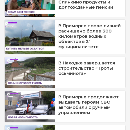
Слинкино продукты и
долгожданные пенсии
В Приморье после ливней
расчищено более 300
километров водных
объектов в 21
муниципалитете
В Находке завершается
строительство «Тропы
осьминога»
В Приморье продолжают
выдавать героям СВО
автомобили с ручным
управлением