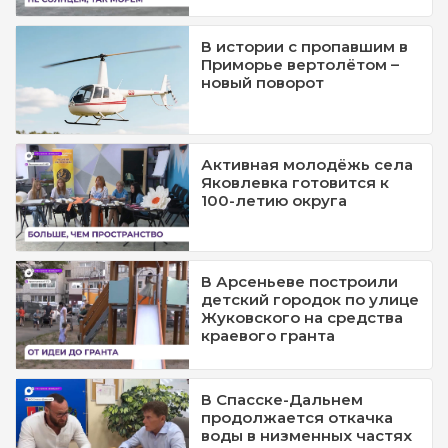
В истории с пропавшим в
Приморье вертолётом –
новый поворот
Активная молодёжь села
Яковлевка готовится к
100-летию округа
В Арсеньеве построили
детский городок по улице
Жуковского на средства
краевого гранта
В Спасске-Дальнем
продолжается откачка
воды в низменных частях