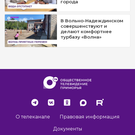
города
В Вольно-Надеждинском
совершенствуют и
делают комфортнее
турбазу «Волна»
О телеканале
Правовая информация
Документы