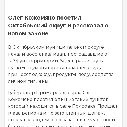
Олег Кожемяко посетил
Октябрьский округ и рассказал о
новом законе
В Октябрьском муниципальном округе
начали восстанавливать пострадавшие от
тайфуна территории. Здесь развернуты
пункты с гуманитарной помощью, куда
приносят одежду, продукты, воду, средства
личной гигиены.
Губернатор Приморского края Олег
Кожемяко посетил один из таких пунктов,
который находится в селе Покровка. Прошел
глава региона и по затопленным домам,
выслушал людей, рассказавших ему о своей
беде и показавших, чего лишила их стихия.