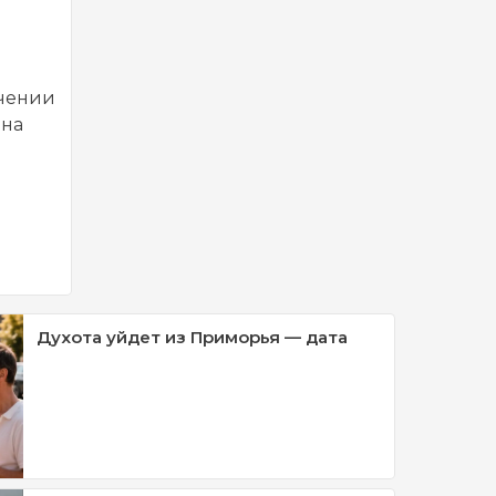
учении
 на
Духота уйдет из Приморья — дата