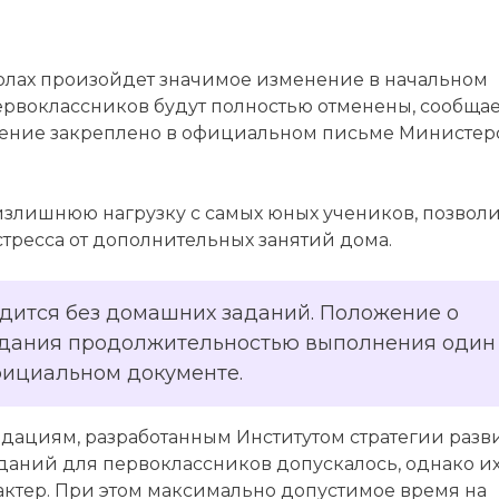
школах произойдет значимое изменение в начальном
рвоклассников будут полностью отменены, сообща
ешение закреплено в официальном письме Министер
излишнюю нагрузку с самых юных учеников, позвол
стресса от дополнительных занятий дома.
одится без домашних заданий. Положение о
дания продолжительностью выполнения один
официальном документе.
дациям, разработанным Институтом стратегии разв
даний для первоклассников допускалось, однако и
ктер. При этом максимально допустимое время на