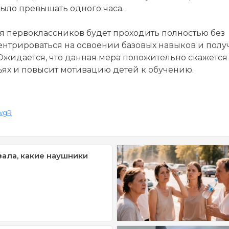
ыло превышать одного часа.
я первоклассников будет проходить полностью без
ентрироваться на освоении базовых навыков и пол
 Ожидается, что данная мера положительно скажется
ях и повысит мотивацию детей к обучению.
bwgR
зала, какие наушники