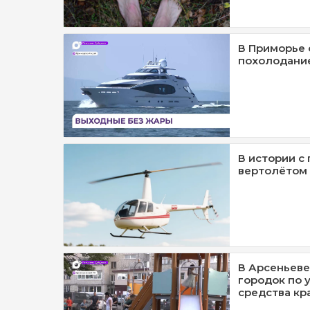
В Приморье 
похолодани
В истории с
вертолётом 
В Арсеньеве
городок по 
средства кр