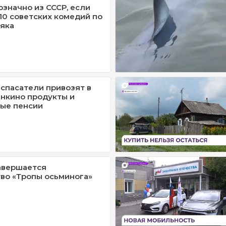
означно из СССР, если
/10 советских комедий по
яка
спасатели привозят в
нкино продукты и
ые пенсии
авершается
во «Тропы осьминога»