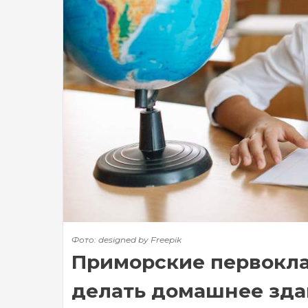
Фото: designed by Freepik
Приморские первокла
делать домашнее зд