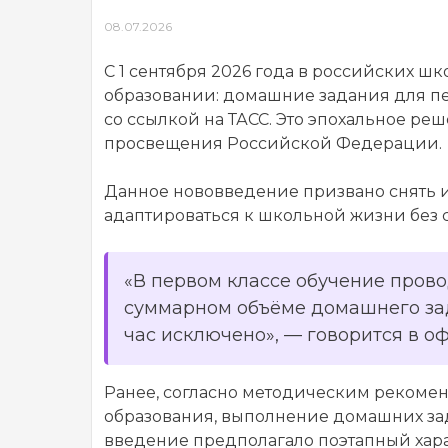
08.07.2026
С 1 сентября 2026 года в российских 
образовании: домашние задания для пе
со ссылкой на ТАСС. Это эпохальное р
просвещения Российской Федерации.
Данное нововведение призвано снять 
адаптироваться к школьной жизни без 
«В первом классе обучение пров
суммарном объёме домашнего за
час исключено», — говорится в 
Ранее, согласно методическим рекомен
образования, выполнение домашних за
введение предполагало поэтапный хара