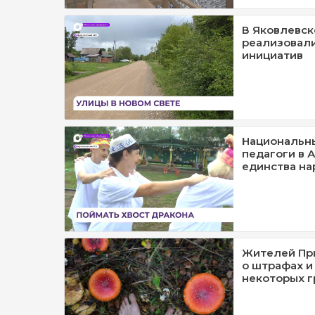
В Яковлевск
реализовал
инициатив
Национальн
педагоги в А
единства на
Жителей Пр
о штрафах и
некоторых г