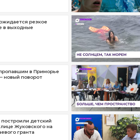
ожидается резкое
е в выходные
 пропавшим в Приморье
– новый поворот
 построили детский
улице Жуковского на
аевого гранта