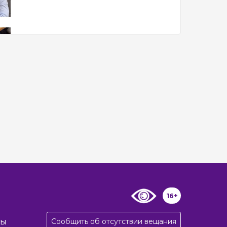
16+
Сообщить об отсутствии вещания
ты