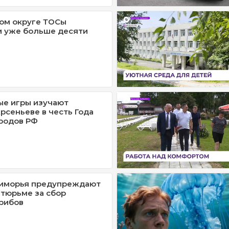
ом округе ТОСы
и уже больше десяти
ые игры изучают
рсеньеве в честь Года
родов РФ
иморья предупреждают
 тюрьме за сбор
рибов